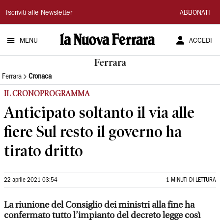
La
Iscriviti alle Newsletter
ABBONATI
Nuova
MENU
ACCEDI
Ferrara
Ferrara
Ferrara
Cronaca
IL CRONOPROGRAMMA
Anticipato soltanto il via alle
fiere Sul resto il governo ha
tirato dritto
22 aprile 2021 03:54
1 MINUTI DI LETTURA
La riunione del Consiglio dei ministri alla fine ha
confermato tutto l’impianto del decreto legge così