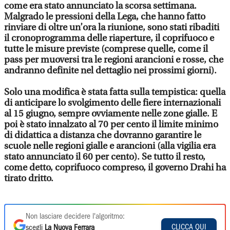
come era stato annunciato la scorsa settimana.
Malgrado le pressioni della Lega, che hanno fatto
rinviare di oltre un’ora la riunione, sono stati ribaditi
il cronoprogramma delle riaperture, il coprifuoco e
tutte le misure previste (comprese quelle, come il
pass per muoversi tra le regioni arancioni e rosse, che
andranno definite nel dettaglio nei prossimi giorni).
Solo una modifica è stata fatta sulla tempistica: quella
di anticipare lo svolgimento delle fiere internazionali
al 15 giugno, sempre ovviamente nelle zone gialle. E
poi è stato innalzato al 70 per cento il limite minimo
di didattica a distanza che dovranno garantire le
scuole nelle regioni gialle e arancioni (alla vigilia era
stato annunciato il 60 per cento). Se tutto il resto,
come detto, coprifuoco compreso, il governo Drahi ha
tirato dritto.
Non lasciare decidere l'algoritmo:
CLICCA QUI
scegli
La Nuova Ferrara