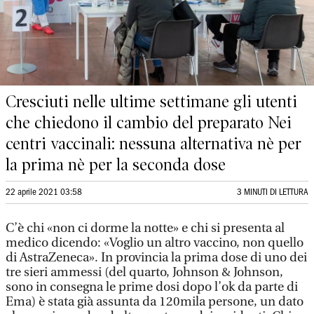
Cresciuti nelle ultime settimane gli utenti
che chiedono il cambio del preparato Nei
centri vaccinali: nessuna alternativa nè per
la prima nè per la seconda dose
22 aprile 2021 03:58
3 MINUTI DI LETTURA
C’è chi «non ci dorme la notte» e chi si presenta al
medico dicendo: «Voglio un altro vaccino, non quello
di AstraZeneca». In provincia la prima dose di uno dei
tre sieri ammessi (del quarto, Johnson & Johnson,
sono in consegna le prime dosi dopo l’ok da parte di
Ema) è stata già assunta da 120mila persone, un dato