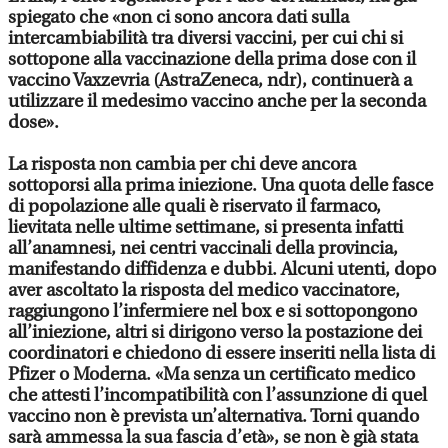
spiegato che «non ci sono ancora dati sulla
intercambiabilità tra diversi vaccini, per cui chi si
sottopone alla vaccinazione della prima dose con il
vaccino Vaxzevria (AstraZeneca, ndr), continuerà a
utilizzare il medesimo vaccino anche per la seconda
dose».
La risposta non cambia per chi deve ancora
sottoporsi alla prima iniezione. Una quota delle fasce
di popolazione alle quali è riservato il farmaco,
lievitata nelle ultime settimane, si presenta infatti
all’anamnesi, nei centri vaccinali della provincia,
manifestando diffidenza e dubbi. Alcuni utenti, dopo
aver ascoltato la risposta del medico vaccinatore,
raggiungono l’infermiere nel box e si sottopongono
all’iniezione, altri si dirigono verso la postazione dei
coordinatori e chiedono di essere inseriti nella lista di
Pfizer o Moderna. «Ma senza un certificato medico
che attesti l’incompatibilità con l’assunzione di quel
vaccino non è prevista un’alternativa. Torni quando
sarà ammessa la sua fascia d’età», se non è già stata