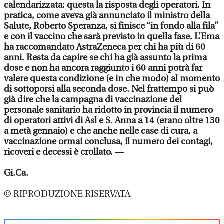
calendarizzata: questa la risposta degli operatori. In
pratica, come aveva già annunciato il ministro della
Salute, Roberto Speranza, si finisce “in fondo alla fila”
e con il vaccino che sarà previsto in quella fase. L’Ema
ha raccomandato AstraZeneca per chi ha più di 60
anni. Resta da capire se chi ha già assunto la prima
dose e non ha ancora raggiunto i 60 anni potrà far
valere questa condizione (e in che modo) al momento
di sottoporsi alla seconda dose. Nel frattempo si può
già dire che la campagna di vaccinazione del
personale sanitario ha ridotto in provincia il numero
di operatori attivi di Asl e S. Anna a 14 (erano oltre 130
a metà gennaio) e che anche nelle case di cura, a
vaccinazione ormai conclusa, il numero dei contagi,
ricoveri e decessi è crollato.
—
Gi.Ca.
© RIPRODUZIONE RISERVATA