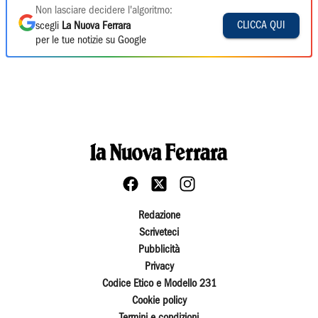
Non lasciare decidere l'algoritmo:
CLICCA QUI
scegli
La Nuova Ferrara
per le tue notizie su Google
Redazione
Scriveteci
Pubblicità
Privacy
Codice Etico e Modello 231
Cookie policy