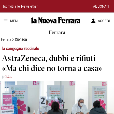
La
Iscriviti alle Newsletter
ABBONATI
Nuova
MENU
ACCEDI
Ferrara
Ferrara
Ferrara
Cronaca
la campagna vaccinale
AstraZeneca, dubbi e rifiuti
«Ma chi dice no torna a casa»
Gi.Ca.