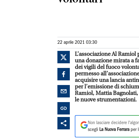
22 aprile 2021 03:30
L’associazione Al Ramiol p
una donazione mirata a fa
dei vigili del fuoco volon
permesso all’associazione 
acquisire una lancia ant
per l’emissione di schiuma
Ramiol, Mattia Bagnolati, 
le nuove strumentazioni.
Non lasciare decidere l'algor
scegli
La Nuova Ferrara
per l