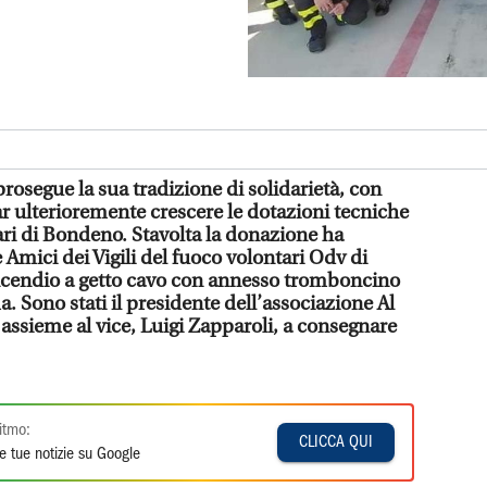
rosegue la sua tradizione di solidarietà, con
r ulterioremente crescere le dotazioni tecniche
tari di Bondeno. Stavolta la donazione ha
Amici dei Vigili del fuoco volontari Odv di
incendio a getto cavo con annesso tromboncino
. Sono stati il presidente dell’associazione Al
assieme al vice, Luigi Zapparoli, a consegnare
itmo:
CLICCA QUI
e tue notizie su Google