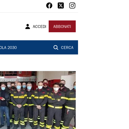
ACCEDI
ABBONATI
OLA 2030
CERCA