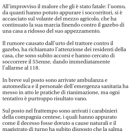
All’improvviso il malore che gli è stato fatale: l’uomo,
da quanti hanno potuto appurare i soccorritori, si è
accasciato sul volante del mezzo agricolo, che ha
continuato la sua marcia finendo contro il gazebo di
una casa a ridosso del suo appezzamento.
Il rumore causato dall’urto del trattore contro il
gazebo, ha richiamato l’attenzione dei residenti della
casa, che sono subito accorsi e hanno cercato di
soccorrere il 55enne, dando immediatamente
l’allarme al 118.
In breve sul posto sono arrivate ambulanza e
automedica e il personale dell’emergenza sanitaria ha
messo in atto le pratiche di rianimazione, ma ogni
tentativo è purtroppo risultato vano.
Sul posto nel frattempo sono arrivati i carabinieri
della compagnia centese, i quali hanno appurato
come il decesso fosse dovuto a cause naturali e il
magistrato di turno ha subito disposto che la salma