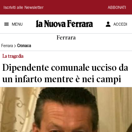
La
Iscriviti alle Newsletter
ABBONATI
Nuova
MENU
ACCEDI
Ferrara
Ferrara
Ferrara
Cronaca
La tragedia
Dipendente comunale ucciso da
un infarto mentre è nei campi