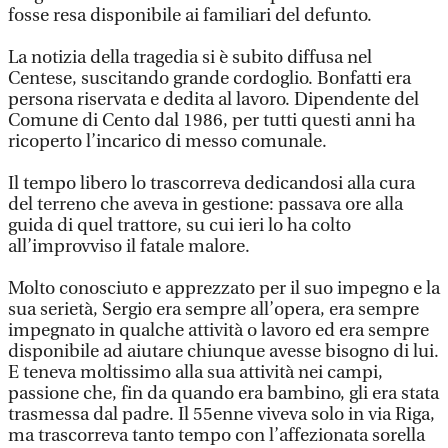
fosse resa disponibile ai familiari del defunto.
La notizia della tragedia si è subito diffusa nel
Centese, suscitando grande cordoglio. Bonfatti era
persona riservata e dedita al lavoro. Dipendente del
Comune di Cento dal 1986, per tutti questi anni ha
ricoperto l’incarico di messo comunale.
Il tempo libero lo trascorreva dedicandosi alla cura
del terreno che aveva in gestione: passava ore alla
guida di quel trattore, su cui ieri lo ha colto
all’improvviso il fatale malore.
Molto conosciuto e apprezzato per il suo impegno e la
sua serietà, Sergio era sempre all’opera, era sempre
impegnato in qualche attività o lavoro ed era sempre
disponibile ad aiutare chiunque avesse bisogno di lui.
E teneva moltissimo alla sua attività nei campi,
passione che, fin da quando era bambino, gli era stata
trasmessa dal padre. Il 55enne viveva solo in via Riga,
ma trascorreva tanto tempo con l’affezionata sorella