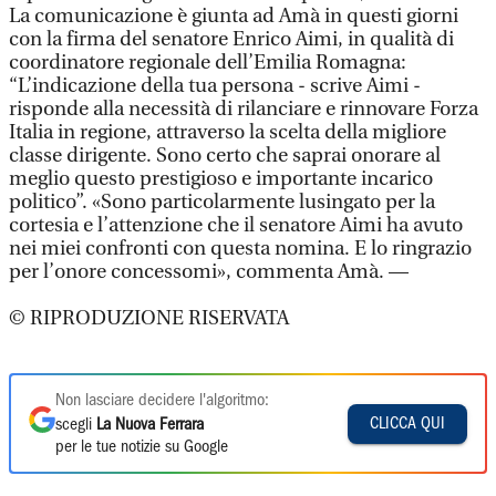
La comunicazione è giunta ad Amà in questi giorni
con la firma del senatore Enrico Aimi, in qualità di
coordinatore regionale dell’Emilia Romagna:
“L’indicazione della tua persona - scrive Aimi -
risponde alla necessità di rilanciare e rinnovare Forza
Italia in regione, attraverso la scelta della migliore
classe dirigente. Sono certo che saprai onorare al
meglio questo prestigioso e importante incarico
politico”. «Sono particolarmente lusingato per la
cortesia e l’attenzione che il senatore Aimi ha avuto
nei miei confronti con questa nomina. E lo ringrazio
per l’onore concessomi», commenta Amà. —
© RIPRODUZIONE RISERVATA
Non lasciare decidere l'algoritmo:
CLICCA QUI
scegli
La Nuova Ferrara
per le tue notizie su Google