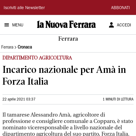
La
Iscriviti alle Newsletter
ABBONATI
Nuova
MENU
ACCEDI
Ferrara
Ferrara
Ferrara
Cronaca
DIPARTIMENTO AGRICOLTURA
Incarico nazionale per Amà in
Forza Italia
22 aprile 2021 03:37
1 MINUTI DI LETTURA
Il tamarese Alessandro Amà, agricoltore di
professione e consigliere comunale a Copparo, è stato
nominato viceresponsabile a livello nazionale del
dipartimento agricoltura del suo partito, Forza Italia.