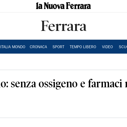
Ferrara
ITALIA MONDO
CRONACA
SPORT
TEMPO LIBERO
VIDEO
SCU
io: senza ossigeno e farmaci 