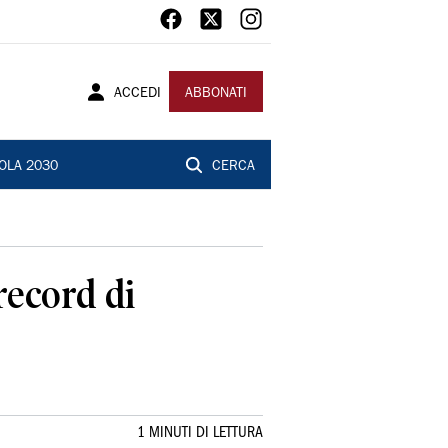
ACCEDI
ABBONATI
OLA 2030
CERCA
record di
1 MINUTI DI LETTURA