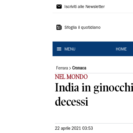
La
Iscriviti alle Newsletter
Nuova
Ferrara
Sfoglia il quotidiano
MENU
HOME
Ferrara
Cronaca
NEL MONDO
India in ginocch
decessi
22 aprile 2021 03:53