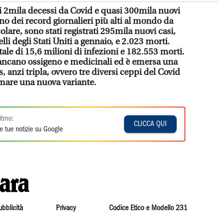
di 2mila decessi da Covid e quasi 300mila nuovi
uno dei record giornalieri più alti al mondo da
olare, sono stati registrati 295mila nuovi casi,
li degli Stati Uniti a gennaio, e 2.023 morti.
tale di 15,6 milioni di infezioni e 182.553 morti.
mancano ossigeno e medicinali ed è emersa una
 anzi tripla, ovvero tre diversi ceppi del Covid
mare una nuova variante.
itmo:
CLICCA QUI
e tue notizie su Google
ubblicità
Privacy
Codice Etico e Modello 231