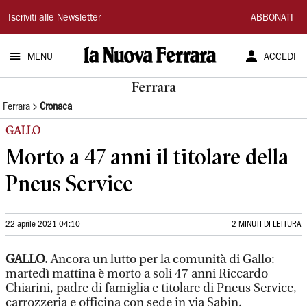
La
Iscriviti alle Newsletter
ABBONATI
Nuova
MENU
ACCEDI
Ferrara
Ferrara
Ferrara
Cronaca
GALLO
Morto a 47 anni il titolare della
Pneus Service
22 aprile 2021 04:10
2 MINUTI DI LETTURA
GALLO.
Ancora un lutto per la comunità di Gallo:
martedì mattina è morto a soli 47 anni Riccardo
Chiarini, padre di famiglia e titolare di Pneus Service,
carrozzeria e officina con sede in via Sabin.