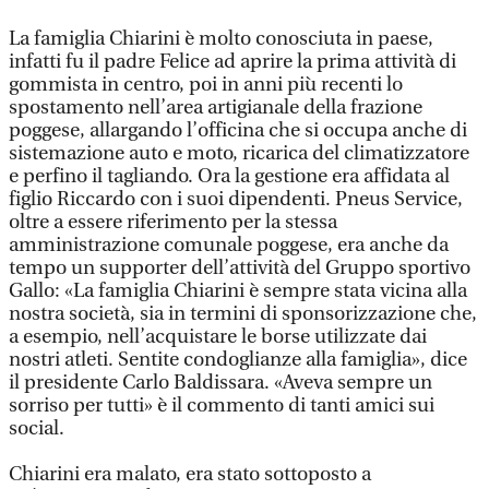
La famiglia Chiarini è molto conosciuta in paese,
infatti fu il padre Felice ad aprire la prima attività di
gommista in centro, poi in anni più recenti lo
spostamento nell’area artigianale della frazione
poggese, allargando l’officina che si occupa anche di
sistemazione auto e moto, ricarica del climatizzatore
e perfino il tagliando. Ora la gestione era affidata al
figlio Riccardo con i suoi dipendenti. Pneus Service,
oltre a essere riferimento per la stessa
amministrazione comunale poggese, era anche da
tempo un supporter dell’attività del Gruppo sportivo
Gallo: «La famiglia Chiarini è sempre stata vicina alla
nostra società, sia in termini di sponsorizzazione che,
a esempio, nell’acquistare le borse utilizzate dai
nostri atleti. Sentite condoglianze alla famiglia», dice
il presidente Carlo Baldissara. «Aveva sempre un
sorriso per tutti» è il commento di tanti amici sui
social.
Chiarini era malato, era stato sottoposto a