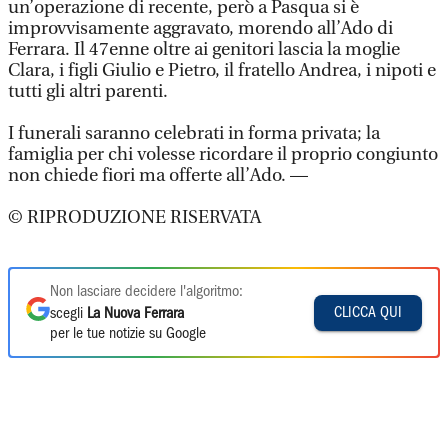
un’operazione di recente, però a Pasqua si è
improvvisamente aggravato, morendo all’Ado di
Ferrara. Il 47enne oltre ai genitori lascia la moglie
Clara, i figli Giulio e Pietro, il fratello Andrea, i nipoti e
tutti gli altri parenti.
I funerali saranno celebrati in forma privata; la
famiglia per chi volesse ricordare il proprio congiunto
non chiede fiori ma offerte all’Ado. —
© RIPRODUZIONE RISERVATA
Non lasciare decidere l'algoritmo:
CLICCA QUI
scegli
La Nuova Ferrara
per le tue notizie su Google