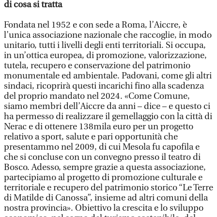
di cosa si tratta
Fondata nel 1952 e con sede a Roma, l’Aiccre, è
l’unica associazione nazionale che raccoglie, in modo
unitario, tutti i livelli degli enti territoriali. Si occupa,
in un’ottica europea, di promozione, valorizzazione,
tutela, recupero e conservazione del patrimonio
monumentale ed ambientale. Padovani, come gli altri
sindaci, ricoprirà questi incarichi fino alla scadenza
del proprio mandato nel 2024. «Come Comune,
siamo membri dell’Aiccre da anni – dice – e questo ci
ha permesso di realizzare il gemellaggio con la città di
Nerac e di ottenere 138mila euro per un progetto
relativo a sport, salute e pari opportunità che
presentammo nel 2009, di cui Mesola fu capofila e
che si concluse con un convegno presso il teatro di
Bosco. Adesso, sempre grazie a questa associazione,
partecipiamo al progetto di promozione culturale e
territoriale e recupero del patrimonio storico “Le Terre
di Matilde di Canossa”, insieme ad altri comuni della
nostra provincia». Obiettivo la crescita e lo sviluppo