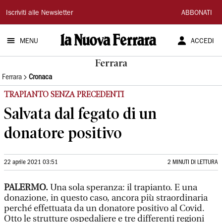
La
Iscriviti alle Newsletter
ABBONATI
Nuova
MENU
ACCEDI
Ferrara
Ferrara
Ferrara
Cronaca
TRAPIANTO SENZA PRECEDENTI
Salvata dal fegato di un
donatore positivo
22 aprile 2021 03:51
2 MINUTI DI LETTURA
PALERMO.
Una sola speranza: il trapianto. E una
donazione, in questo caso, ancora più straordinaria
perché effettuata da un donatore positivo al Covid.
Otto le strutture ospedaliere e tre differenti regioni