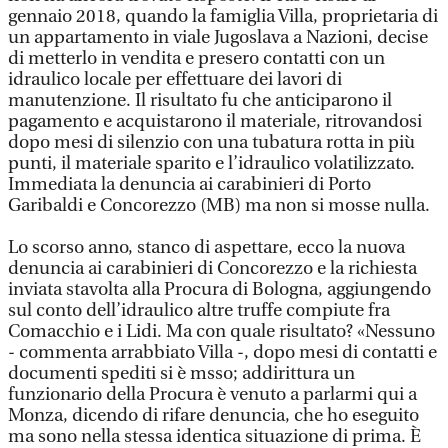
gennaio 2018, quando la famiglia Villa, proprietaria di
un appartamento in viale Jugoslava a Nazioni, decise
di metterlo in vendita e presero contatti con un
idraulico locale per effettuare dei lavori di
manutenzione. Il risultato fu che anticiparono il
pagamento e acquistarono il materiale, ritrovandosi
dopo mesi di silenzio con una tubatura rotta in più
punti, il materiale sparito e l’idraulico volatilizzato.
Immediata la denuncia ai carabinieri di Porto
Garibaldi e Concorezzo (MB) ma non si mosse nulla.
Lo scorso anno, stanco di aspettare, ecco la nuova
denuncia ai carabinieri di Concorezzo e la richiesta
inviata stavolta alla Procura di Bologna, aggiungendo
sul conto dell’idraulico altre truffe compiute fra
Comacchio e i Lidi. Ma con quale risultato? «Nessuno
- commenta arrabbiato Villa -, dopo mesi di contatti e
documenti spediti si è msso; addirittura un
funzionario della Procura è venuto a parlarmi qui a
Monza, dicendo di rifare denuncia, che ho eseguito
ma sono nella stessa identica situazione di prima. È