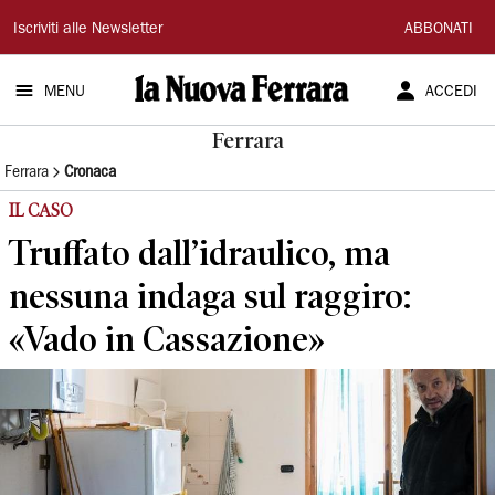
La
Iscriviti alle Newsletter
ABBONATI
Nuova
MENU
ACCEDI
Ferrara
Ferrara
Ferrara
Cronaca
IL CASO
Truffato dall’idraulico, ma
nessuna indaga sul raggiro:
«Vado in Cassazione»