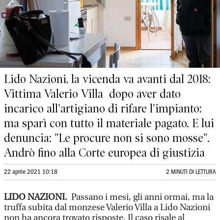
Lido Nazioni, la vicenda va avanti dal 2018:
Vittima Valerio Villa dopo aver dato
incarico all'artigiano di rifare l'impianto:
ma sparì con tutto il materiale pagato. E lui
denuncia: "Le procure non si sono mosse".
Andrò fino alla Corte europea di giustizia
22 aprile 2021 10:18
2 MINUTI DI LETTURA
LIDO NAZIONI.
Passano i mesi, gli anni ormai, ma la
truffa subita dal monzese Valerio Villa a Lido Nazioni
non ha ancora trovato risposte. Il caso risale al