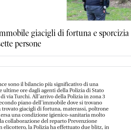
mmobile giacigli di fortuna e sporcizia
sette persone
e sono il bilancio più significativo di una
 ultime ore dagli agenti della Polizia di Stato
a di via Turchi. All’arrivo della Polizia in zona 3
secondo piano dell’immobile dove si trovano
 trovato giacigli di fortuna, materassi, poltrone
emersa una condizione igienico-sanitaria molto
on la collaborazione del reparto Prevenzione
elicottero, la Polizia ha effettuato due blitz, in