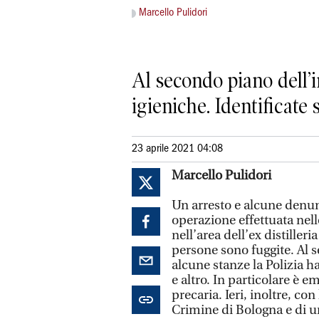
Marcello Pulidori
Al secondo piano dell’i
igieniche. Identificate 
23 aprile 2021 04:08
Marcello Pulidori
Un arresto e alcune denunc
operazione effettuata nelle
nell’area dell’ex distilleri
persone sono fuggite. Al 
alcune stanze la Polizia ha
e altro. In particolare è 
precaria. Ieri, inoltre, c
Crimine di Bologna e di un 