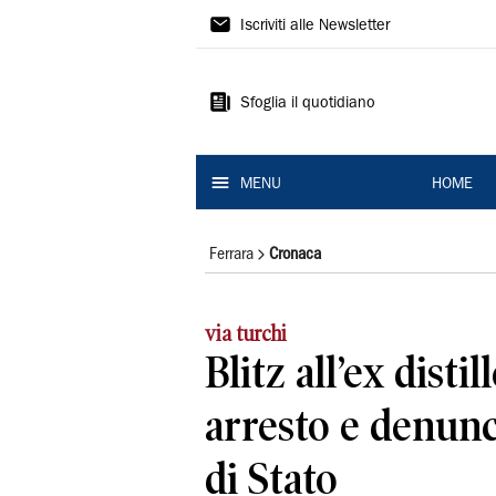
La
Iscriviti alle Newsletter
Nuova
Ferrara
Sfoglia il quotidiano
MENU
HOME
Ferrara
Cronaca
via turchi
Blitz all’ex disti
arresto e denunc
di Stato