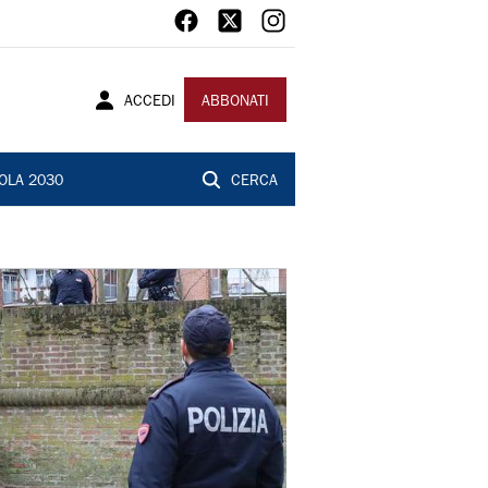
ACCEDI
ABBONATI
OLA 2030
CERCA