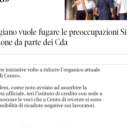
giano vuole fugare le preoccupazioni Si
ione da parte dei Cda
e iniziative volte a ridurre l’organico attuale
di Cento».
em, come noto avviato ad assorbire la
 ufficiale, ieri l’istituto di credito con sede a
orzare le voci che a Cento di recente si sono
ibilità di ricadute negative sui lavoratori.