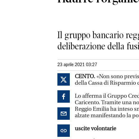
Il gruppo bancario reg
deliberazione della fus
23 aprile 2021 03:27
CENTO.
«Non sono previst
della Cassa di Risparmio 
Lo afferma il Gruppo Cred
Caricento. Tramite una nota
Reggio Emilia ha inteso sm
alzate manifestando la poss
uscite volontarie