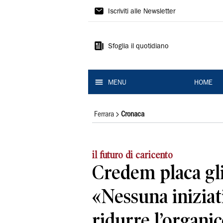
La
Iscriviti alle Newsletter
Nuova
Ferrara
Sfoglia il quotidiano
MENU
HOME
Ferrara
Cronaca
il futuro di caricento
Credem placa gli
«Nessuna iniziat
ridurre l’organi