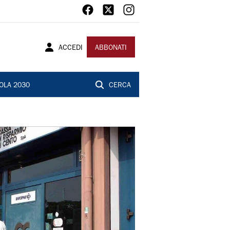
ACCEDI
ABBONATI
OLA 2030
CERCA