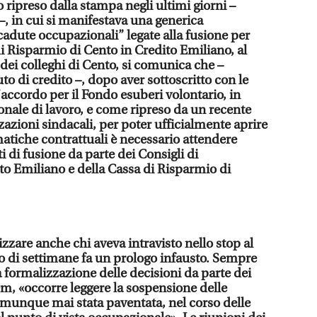
ripreso dalla stampa negli ultimi giorni –
, in cui si manifestava una generica
cadute occupazionali” legate alla fusione per
i Risparmio di Cento in Credito Emiliano, al
à dei colleghi di Cento, si comunica che –
uto di credito –, dopo aver sottoscritto con le
’accordo per il Fondo esuberi volontario, in
ionale di lavoro, e come ripreso da un recente
azioni sindacali, per poter ufficialmente aprire
ematiche contrattuali è necessario attendere
i di fusione da parte dei Consigli di
o Emiliano e della Cassa di Risparmio di
zare anche chi aveva intravisto nello stop al
io di settimane fa un prologo infausto. Sempre
la formalizzazione delle decisioni da parte dei
m, «occorre leggere la sospensione delle
omunque mai stata paventata, nel corso delle