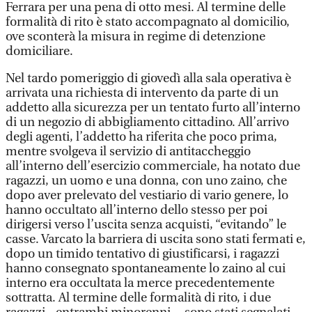
Ferrara per una pena di otto mesi. Al termine delle
formalità di rito è stato accompagnato al domicilio,
ove sconterà la misura in regime di detenzione
domiciliare.
Nel tardo pomeriggio di giovedì alla sala operativa è
arrivata una richiesta di intervento da parte di un
addetto alla sicurezza per un tentato furto all’interno
di un negozio di abbigliamento cittadino. All’arrivo
degli agenti, l’addetto ha riferita che poco prima,
mentre svolgeva il servizio di antitaccheggio
all’interno dell’esercizio commerciale, ha notato due
ragazzi, un uomo e una donna, con uno zaino, che
dopo aver prelevato del vestiario di vario genere, lo
hanno occultato all’interno dello stesso per poi
dirigersi verso l’uscita senza acquisti, “evitando” le
casse. Varcato la barriera di uscita sono stati fermati e,
dopo un timido tentativo di giustificarsi, i ragazzi
hanno consegnato spontaneamente lo zaino al cui
interno era occultata la merce precedentemente
sottratta. Al termine delle formalità di rito, i due