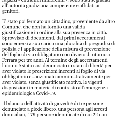
ragazzi - entrambi minorenni -, sono stati segnalati
all’autorità giudiziaria competente e affidati ai
genitori.
E' stato poi fermato un cittadino, proveniente da altro
Comune, che non ha fornito una valida
giustificazione in ordine alla sua presenza in città.
Sprovvisto di documenti, dai primi accertamenti
sono emersi a suo carico una pluralità di pregiudizi di
polizia e l’applicazione della misura di prevenzione
del foglio di via obbligatorio con divieto di ritorno a
Ferrara per tre anni. Al termine degli accertamenti
l’uomo è stato così denunciato in stato di libertà per
aver violato le prescrizioni inerenti al foglio di via
obbligatorio e sanzionato amministrativamente per
aver violato, senza giustificato motivo, le vigenti
disposizioni in materia di contrasto all’emergenza
epidemiologica Covid-19.
Il bilancio dell'attività di giovedì è di tre persone
denunciate a piede libero, una persona agli arresti
domiciliari, 179 persone identificate di cui 22 con