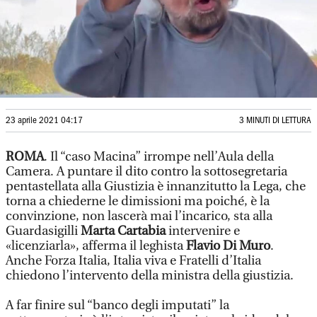
23 aprile 2021 04:17
3 MINUTI DI LETTURA
ROMA
. Il “caso Macina” irrompe nell’Aula della
Camera. A puntare il dito contro la sottosegretaria
pentastellata alla Giustizia è innanzitutto la Lega, che
torna a chiederne le dimissioni ma poiché, è la
convinzione, non lascerà mai l’incarico, sta alla
Guardasigilli
Marta Cartabia
intervenire e
«licenziarla», afferma il leghista
Flavio Di Muro
.
Anche Forza Italia, Italia viva e Fratelli d’Italia
chiedono l’intervento della ministra della giustizia.
A far finire sul “banco degli imputati” la