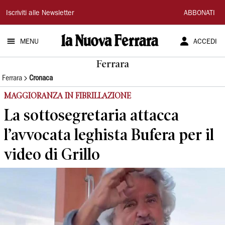
La
Iscriviti alle Newsletter
ABBONATI
Nuova
MENU
ACCEDI
Ferrara
Ferrara
Ferrara
Cronaca
MAGGIORANZA IN FIBRILLAZIONE
La sottosegretaria attacca
l’avvocata leghista Bufera per il
video di Grillo