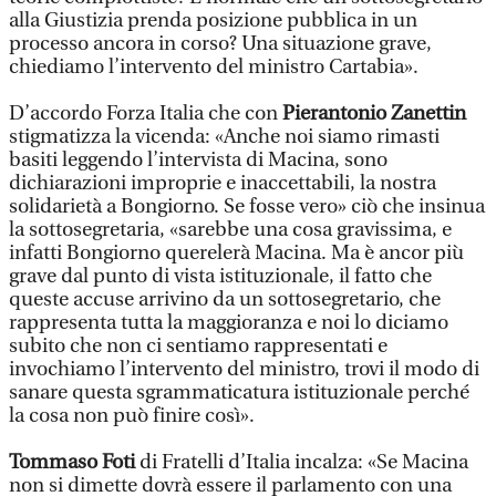
alla Giustizia prenda posizione pubblica in un
processo ancora in corso? Una situazione grave,
chiediamo l’intervento del ministro Cartabia».
D’accordo Forza Italia che con
Pierantonio Zanettin
stigmatizza la vicenda: «Anche noi siamo rimasti
basiti leggendo l’intervista di Macina, sono
dichiarazioni improprie e inaccettabili, la nostra
solidarietà a Bongiorno. Se fosse vero» ciò che insinua
la sottosegretaria, «sarebbe una cosa gravissima, e
infatti Bongiorno querelerà Macina. Ma è ancor più
grave dal punto di vista istituzionale, il fatto che
queste accuse arrivino da un sottosegretario, che
rappresenta tutta la maggioranza e noi lo diciamo
subito che non ci sentiamo rappresentati e
invochiamo l’intervento del ministro, trovi il modo di
sanare questa sgrammaticatura istituzionale perché
la cosa non può finire così».
Tommaso Foti
di Fratelli d’Italia incalza: «Se Macina
non si dimette dovrà essere il parlamento con una