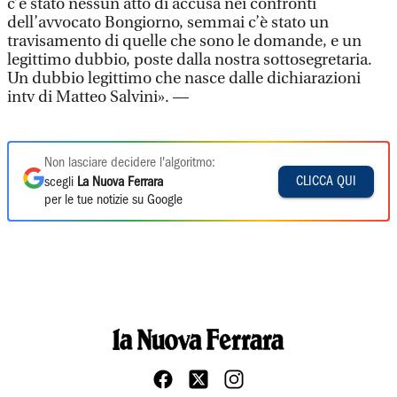
c’è stato nessun atto di accusa nei confronti
dell’avvocato Bongiorno, semmai c’è stato un
travisamento di quelle che sono le domande, e un
legittimo dubbio, poste dalla nostra sottosegretaria.
Un dubbio legittimo che nasce dalle dichiarazioni
intv di Matteo Salvini». —
Non lasciare decidere l'algoritmo:
CLICCA QUI
scegli
La Nuova Ferrara
per le tue notizie su Google