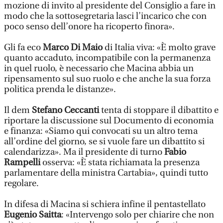
mozione di invito al presidente del Consiglio a fare in
modo che la sottosegretaria lasci l’incarico che con
poco senso dell’onore ha ricoperto finora».
Gli fa eco
Marco Di Maio
di Italia viva: «È molto grave
quanto accaduto, incompatibile con la permanenza
in quel ruolo, è necessario che Macina abbia un
ripensamento sul suo ruolo e che anche la sua forza
politica prenda le distanze».
Il dem
Stefano Ceccanti
tenta di stoppare il dibattito e
riportare la discussione sul Documento di economia
e finanza: «Siamo qui convocati su un altro tema
all’ordine del giorno, se si vuole fare un dibattito si
calendarizza». Ma il presidente di turno
Fabio
Rampelli
osserva: «È stata richiamata la presenza
parlamentare della ministra Cartabia», quindi tutto
regolare.
In difesa di Macina si schiera infine il pentastellato
Eugenio Saitta
: «Intervengo solo per chiarire che non