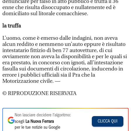
denunciare per falso in atto pubblico e truffa il 36
enne che risulta disoccupato e nullatenente ed è
domiciliato sul litorale comacchiese.
la truffa
L’uomo, come è emerso dalle indagini, non aveva
alcun reddito e nemmeno un’auto eppure è risultato
intestatario fittizio di ben 77 autovetture, di cui
ovviamente non aveva la disponibilità e per le quali si
era prestato, in concorso con ignoti, all’intestazione
fasulla sui documenti di circolazione, inducendo in
errore i pubblici ufficiali sia il Pra che la
Motorizzazione civile. —
© RIPRODUZIONE RISERVATA
Non lasciare decidere l'algoritmo:
CLICCA QUI
scegli
La Nuova Ferrara
per le tue notizie su Google