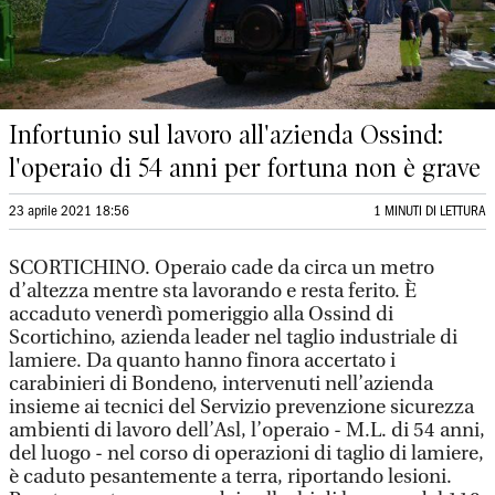
Infortunio sul lavoro all'azienda Ossind:
l'operaio di 54 anni per fortuna non è grave
23 aprile 2021 18:56
1 MINUTI DI LETTURA
SCORTICHINO. Operaio cade da circa un metro
d’altezza mentre sta lavorando e resta ferito. È
accaduto venerdì pomeriggio alla Ossind di
Scortichino, azienda leader nel taglio industriale di
lamiere. Da quanto hanno finora accertato i
carabinieri di Bondeno, intervenuti nell’azienda
insieme ai tecnici del Servizio prevenzione sicurezza
ambienti di lavoro dell’Asl, l’operaio - M.L. di 54 anni,
del luogo - nel corso di operazioni di taglio di lamiere,
è caduto pesantemente a terra, riportando lesioni.