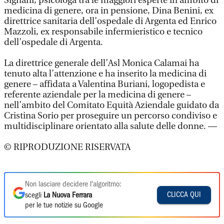
Signani, psicologa tra le maggiori esperte in ambito di
medicina di genere, ora in pensione, Dina Benini, ex
direttrice sanitaria dell’ospedale di Argenta ed Enrico
Mazzoli, ex responsabile infermieristico e tecnico
dell’ospedale di Argenta.
La direttrice generale dell’Asl Monica Calamai ha
tenuto alta l’attenzione e ha inserito la medicina di
genere – affidata a Valentina Buriani, logopedista e
referente aziendale per la medicina di genere –
nell’ambito del Comitato Equità Aziendale guidato da
Cristina Sorio per proseguire un percorso condiviso e
multidisciplinare orientato alla salute delle donne. —
© RIPRODUZIONE RISERVATA
Non lasciare decidere l'algoritmo:
CLICCA QUI
scegli
La Nuova Ferrara
per le tue notizie su Google