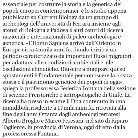
essenziale per costruire la storia e la genetica dei
popoli europei contemporanei, è lo studio appena
pubblicato su Current Biology da un gruppo di
archeologi dell’università di Ferrara insieme agli
atenei di Bologna e Padova e altri centri di ricerca
nazionali e internazionali di paleo-archeologia e
genetica. «L’Homo Sapiens arrivò dall’Oriente in
Europa circa 45mila anni fa, dando inizio a un
periodo caratterizzato da importanti flussi migratori
per adattarsi alle condizioni ambientali e alle
oscillazioni climatiche. Riuscire a mappare questi
spostamenti è fondamentale per conoscere la nostra
storia e il patrimonio genetico dei popoli di oggi»,
spiega la professoressa Federica Fontana della sezione
di scienze Preistoriche e antropologiche di Unife. La
ricerca ha preso in esame il Dna contenuto in una
mandibola risalente a 17mila anni fa, ritrovata alla
fine degli anni Ottanta dagli archeologi ferraresi
Alberto Broglio e Marco Peresani, nel sito di Riparo
Tagliente, in provincia di Verona, oggi diretto dalla
professoressa Fontana. —