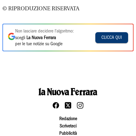
© RIPRODUZIONE RISERVATA
Non lasciare decidere l'algoritmo:
CLICCA QUI
scegli
La Nuova Ferrara
per le tue notizie su Google
Redazione
Scriveteci
Pubblicità