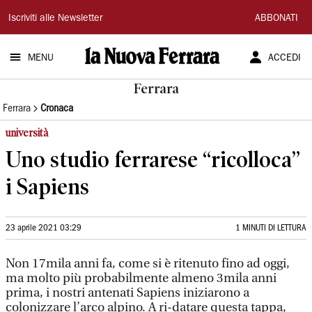
La
Iscriviti alle Newsletter
ABBONATI
Nuova
MENU
ACCEDI
Ferrara
Ferrara
Ferrara
Cronaca
università
Uno studio ferrarese “ricolloca”
i Sapiens
23 aprile 2021 03:29
1 MINUTI DI LETTURA
Non 17mila anni fa, come si è ritenuto fino ad oggi,
ma molto più probabilmente almeno 3mila anni
prima, i nostri antenati Sapiens iniziarono a
colonizzare l’arco alpino. A ri-datare questa tappa,