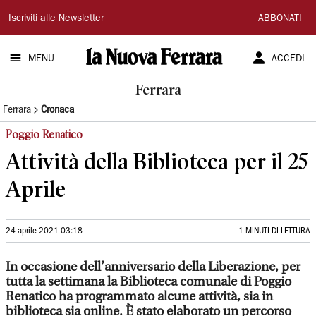
La
Iscriviti alle Newsletter
ABBONATI
Nuova
MENU
ACCEDI
Ferrara
Ferrara
Ferrara
Cronaca
Poggio Renatico
Attività della Biblioteca per il 25
Aprile
24 aprile 2021 03:18
1 MINUTI DI LETTURA
In occasione dell’anniversario della Liberazione, per
tutta la settimana la Biblioteca comunale di Poggio
Renatico ha programmato alcune attività, sia in
biblioteca sia online. È stato elaborato un percorso