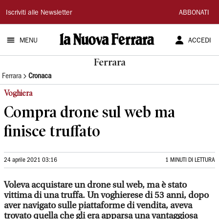
La
Iscriviti alle Newsletter
ABBONATI
Nuova
MENU
ACCEDI
Ferrara
Ferrara
Ferrara
Cronaca
Voghiera
Compra drone sul web ma
finisce truffato
24 aprile 2021 03:16
1 MINUTI DI LETTURA
Voleva acquistare un drone sul web, ma è stato
vittima di una truffa. Un voghierese di 53 anni, dopo
aver navigato sulle piattaforme di vendita, aveva
trovato quella che gli era apparsa una vantaggiosa