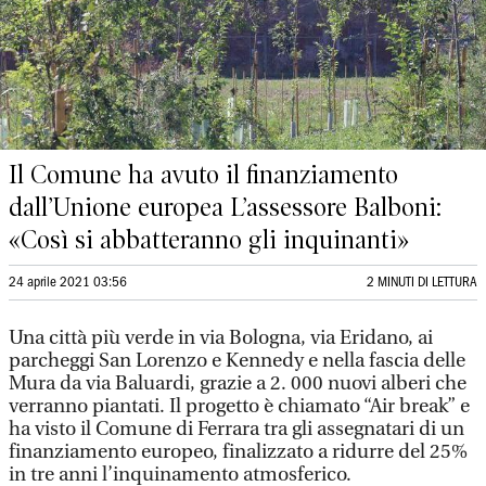
Il Comune ha avuto il finanziamento
dall’Unione europea L’assessore Balboni:
«Così si abbatteranno gli inquinanti»
24 aprile 2021 03:56
2 MINUTI DI LETTURA
Una città più verde in via Bologna, via Eridano, ai
parcheggi San Lorenzo e Kennedy e nella fascia delle
Mura da via Baluardi, grazie a 2. 000 nuovi alberi che
verranno piantati. Il progetto è chiamato “Air break” e
ha visto il Comune di Ferrara tra gli assegnatari di un
finanziamento europeo, finalizzato a ridurre del 25%
in tre anni l’inquinamento atmosferico.