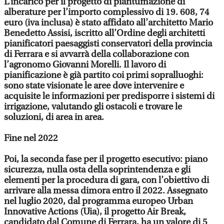
L’incarico per il progetto di piantumazione di
alberature per l’importo complessivo di 19. 608, 74
euro (iva inclusa) è stato affidato all’architetto Mario
Benedetto Assisi, iscritto all’Ordine degli architetti
pianificatori paesaggisti conservatori della provincia
di Ferrara e si avvarrà della collaborazione con
l’agronomo Giovanni Morelli. Il lavoro di
pianificazione è già partito coi primi sopralluoghi:
sono state visionate le aree dove intervenire e
acquisite le informazioni per predisporre i sistemi di
irrigazione, valutando gli ostacoli e trovare le
soluzioni, di area in area.
Fine nel 2022
Poi, la seconda fase per il progetto esecutivo: piano
sicurezza, nulla osta della soprintendenza e gli
elementi per la procedura di gara, con l’obiettivo di
arrivare alla messa dimora entro il 2022. Assegnato
nel luglio 2020, dal programma europeo Urban
Innovative Actions (Uia), il progetto Air Break,
candidato dal Comune di Ferrara, ha un valore di 5