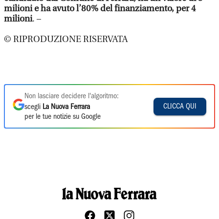
milioni e ha avuto l’80% del finanziamento, per 4
milioni
. –
© RIPRODUZIONE RISERVATA
Non lasciare decidere l'algoritmo:
CLICCA QUI
scegli
La Nuova Ferrara
per le tue notizie su Google