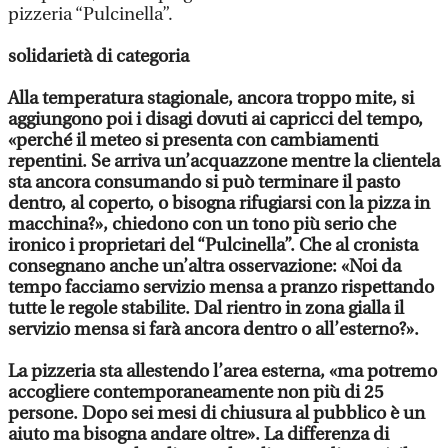
pizzeria “Pulcinella”.
solidarietà di categoria
Alla temperatura stagionale, ancora troppo mite, si
aggiungono poi i disagi dovuti ai capricci del tempo,
«perché il meteo si presenta con cambiamenti
repentini. Se arriva un’acquazzone mentre la clientela
sta ancora consumando si può terminare il pasto
dentro, al coperto, o bisogna rifugiarsi con la pizza in
macchina?», chiedono con un tono più serio che
ironico i proprietari del “Pulcinella”. Che al cronista
consegnano anche un’altra osservazione: «Noi da
tempo facciamo servizio mensa a pranzo rispettando
tutte le regole stabilite. Dal rientro in zona gialla il
servizio mensa si farà ancora dentro o all’esterno?».
La pizzeria sta allestendo l’area esterna, «ma potremo
accogliere contemporaneamente non più di 25
persone. Dopo sei mesi di chiusura al pubblico è un
aiuto ma bisogna andare oltre». La differenza di