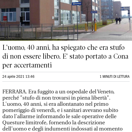
L'uomo, 40 anni, ha spiegato che era stufo
di non essere libero. E' stato portato a Cona
per accertamenti
24 aprile 2021 13:46
1 MINUTI DI LETTURA
FERRARA. Era fuggito a un ospedale del Veneto,
perché "stufo di non trovarsi in piena libertà".
L'uomo, 40 anni, si era allontanato nel primo
pomeriggio di venerdì, e i sanitari avevano subito
dato l'allarme informando le sale operative delle
Questure limitrofe, fornendo la descrizione
dell’uomo e degli indumenti indossati al momento