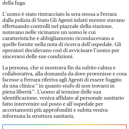
della fuga.
L'uomo è stato rintracciato la sera stessa a Ferrara
dalla polizia di Stato Gli Agenti infatti mentre stavano
effettuando controlli nel piazzale della stazione,
notavano nelle vicinanze un uomo le cui
caratteristiche e abbigliamento riconducevano a
quelle fornite nella nota di ricerca dell’ospedale. Gli
operatori decidevano così di avvicinare l’uomo per
sincerarsi delle sue condizioni.
La persona, che si mostrava fin da subito calma e
collaborativa, alla domanda da dove provenisse e cosa
facesse a Ferrara riferiva agli Agenti di essere fuggito
da una clinica “ in quanto stufo di non trovarsi in
piena libertà “. L’uomo al termine delle sua
identificazione, veniva affidato al personale sanitario
fatto intervenire sul posto e all'ospedale per
accertamenti più approfonditi e subita veniva
informata la struttura sanitaria.