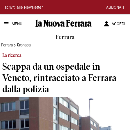
La
Iscriviti alle Newsletter
ABBONATI
Nuova
MENU
ACCEDI
Ferrara
Ferrara
Ferrara
Cronaca
La ricerca
Scappa da un ospedale in
Veneto, rintracciato a Ferrara
dalla polizia