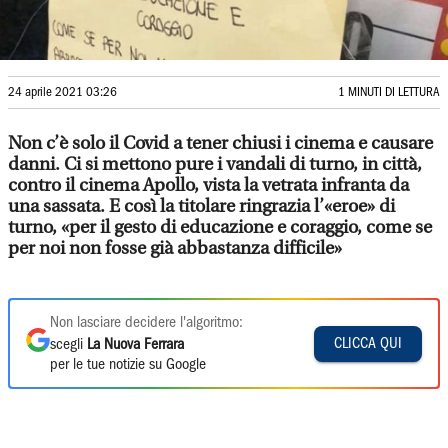
24 aprile 2021 03:26
1 MINUTI DI LETTURA
Non c’è solo il Covid a tener chiusi i cinema e causare
danni. Ci si mettono pure i vandali di turno, in città,
contro il cinema Apollo, vista la vetrata infranta da
una sassata. E così la titolare ringrazia l’«eroe» di
turno, «per il gesto di educazione e coraggio, come se
per noi non fosse già abbastanza difficile»
Non lasciare decidere l'algoritmo:
CLICCA QUI
scegli
La Nuova Ferrara
per le tue notizie su Google