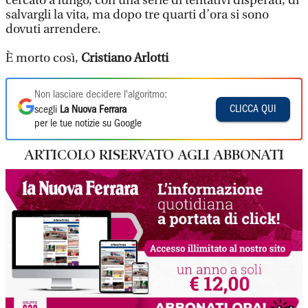
cercato a lungo, con una serie di tentativi disperati, di
salvargli la vita, ma dopo tre quarti d’ora si sono
dovuti arrendere.
È morto così,
Cristiano Arlotti
Non lasciare decidere l'algoritmo:
CLICCA QUI
scegli
La Nuova Ferrara
per le tue notizie su Google
ARTICOLO RISERVATO AGLI ABBONATI