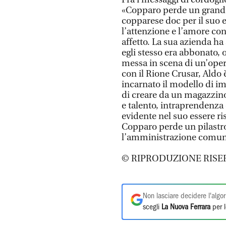
«Copparo perde un grand
copparese doc per il suo 
l’attenzione e l’amore co
affetto. La sua azienda ha
egli stesso era abbonato, 
messa in scena di un’opera
con il Rione Crusar, Aldo 
incarnato il modello di i
di creare da un magazzino
e talento, intraprendenza 
evidente nel suo essere ri
Copparo perde un pilastro,
l’amministrazione comunal
© RIPRODUZIONE RISE
Non lasciare decidere l'algor
scegli
La Nuova Ferrara
per l