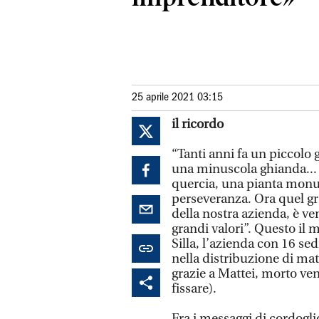
25 aprile 2021 03:15
il ricordo
“Tanti anni fa un piccolo
una minuscola ghianda...
quercia, una pianta monum
perseveranza. Ora quel gr
della nostra azienda, è v
grandi valori”. Questo il
Silla, l’azienda con 16 se
nella distribuzione di ma
grazie a Mattei, morto ven
fissare).
Fra i messaggi di cordogli