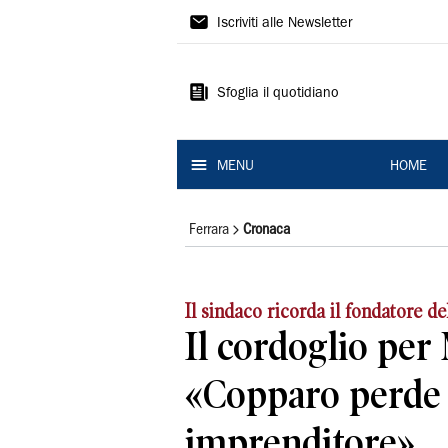
La
Iscriviti alle Newsletter
Nuova
Ferrara
Sfoglia il quotidiano
MENU
HOME
Ferrara
Cronaca
Il sindaco ricorda il fondatore de
Il cordoglio per
«Copparo perde
imprenditore»