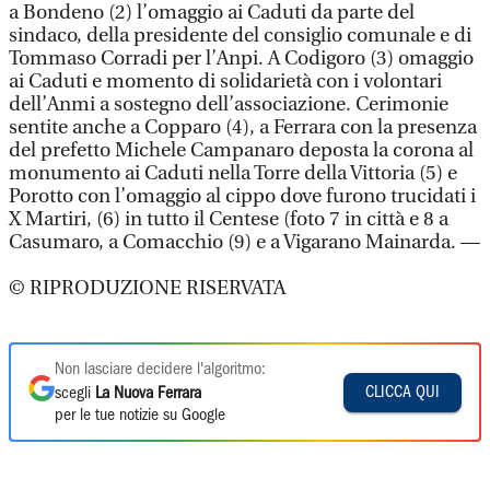
a Bondeno (2) l’omaggio ai Caduti da parte del
sindaco, della presidente del consiglio comunale e di
Tommaso Corradi per l’Anpi. A Codigoro (3) omaggio
ai Caduti e momento di solidarietà con i volontari
dell’Anmi a sostegno dell’associazione. Cerimonie
sentite anche a Copparo (4), a Ferrara con la presenza
del prefetto Michele Campanaro deposta la corona al
monumento ai Caduti nella Torre della Vittoria (5) e
Porotto con l’omaggio al cippo dove furono trucidati i
X Martiri, (6) in tutto il Centese (foto 7 in città e 8 a
Casumaro, a Comacchio (9) e a Vigarano Mainarda. —
© RIPRODUZIONE RISERVATA
Non lasciare decidere l'algoritmo:
CLICCA QUI
scegli
La Nuova Ferrara
per le tue notizie su Google