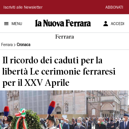
La
Iscriviti alle Newsletter
ABBONATI
Nuova
MENU
ACCEDI
Ferrara
Ferrara
Ferrara
Cronaca
Il ricordo dei caduti per la
libertà Le cerimonie ferraresi
per il XXV Aprile