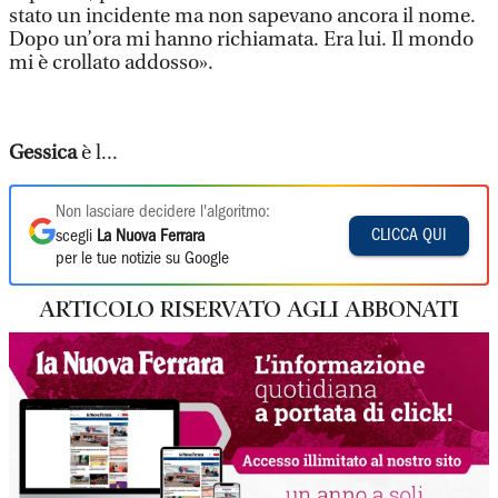
stato un incidente ma non sapevano ancora il nome.
Dopo un’ora mi hanno richiamata. Era lui. Il mondo
mi è crollato addosso».
Gessica
è l...
Non lasciare decidere l'algoritmo:
CLICCA QUI
scegli
La Nuova Ferrara
per le tue notizie su Google
ARTICOLO RISERVATO AGLI ABBONATI