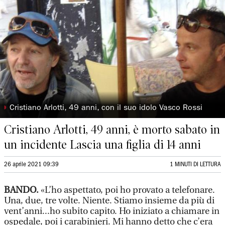
◗
Cristiano Arlotti, 49 anni, con il suo idolo Vasco Rossi
Cristiano Arlotti, 49 anni, è morto sabato in
un incidente Lascia una figlia di 14 anni
26 aprile 2021 09:39
1 MINUTI DI LETTURA
BANDO.
«L’ho aspettato, poi ho provato a telefonare.
Una, due, tre volte. Niente. Stiamo insieme da più di
vent’anni...ho subito capito. Ho iniziato a chiamare in
ospedale, poi i carabinieri. Mi hanno detto che c’era