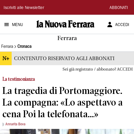
La
Iscriviti alle Newsletter
ABBONATI
Nuova
MENU
ACCEDI
Ferrara
Ferrara
Ferrara
Cronaca
N+
CONTENUTO RISERVATO AGLI ABBONATI
Sei già registrato / abbonato? ACCEDI
La testimonianza
La tragedia di Portomaggiore.
La compagna: «Lo aspettavo a
cena Poi la telefonata...»
Annarita Bova