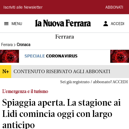
La
Iscriviti alle Newsletter
ABBONATI
Nuova
MENU
ACCEDI
Ferrara
Ferrara
Ferrara
Cronaca
N+
CONTENUTO RISERVATO AGLI ABBONATI
Sei già registrato / abbonato? ACCEDI
L'emergenza e il turismo
Spiaggia aperta. La stagione ai
Lidi comincia oggi con largo
anticipo