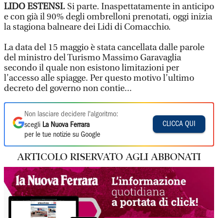
LIDO ESTENSI.
Si parte. Inaspettatamente in anticipo
e con già il 90% degli ombrelloni prenotati, oggi inizia
la stagiona balneare dei Lidi di Comacchio.
La data del 15 maggio è stata cancellata dalle parole
del ministro del Turismo Massimo Garavaglia
secondo il quale non esistono limitazioni per
l’accesso alle spiagge. Per questo motivo l’ultimo
decreto del governo non contie...
Non lasciare decidere l'algoritmo:
CLICCA QUI
scegli
La Nuova Ferrara
per le tue notizie su Google
ARTICOLO RISERVATO AGLI ABBONATI