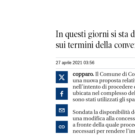
In questi giorni si sta
sui termini della conv
27 aprile 2021 03:56
copparo.
Il Comune di Cop
una nuova proposta relati
nell’intento di procedere 
ubicata nel complesso del
sono stati utilizzati gli s
Sondata la disponibilità 
una modifica alla concessi
a fronte della quale proce
necessari per rendere l’imm