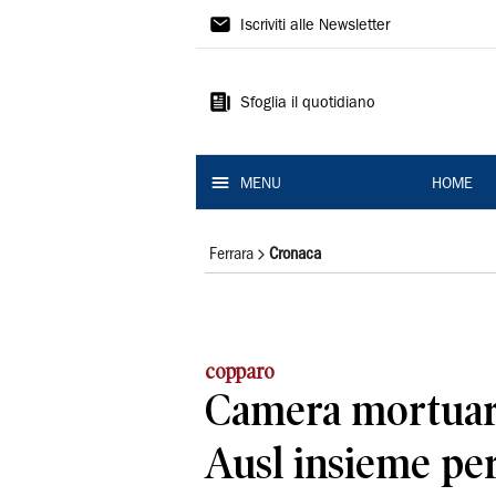
La
Iscriviti alle Newsletter
Nuova
Ferrara
Sfoglia il quotidiano
MENU
HOME
Ferrara
Cronaca
copparo
Camera mortuar
Ausl insieme per