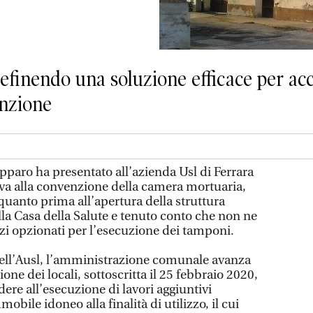
 definendo una soluzione efficace per ac
enzione
paro ha presentato all’azienda Usl di Ferrara
va alla convenzione della camera mortuaria,
quanto prima all’apertura della struttura
la Casa della Salute e tenuto conto che non ne
pazi opzionati per l’esecuzione dei tamponi.
dell’Ausl, l’amministrazione comunale avanza
one dei locali, sottoscritta il 25 febbraio 2020,
dere all’esecuzione di lavori aggiuntivi
obile idoneo alla finalità di utilizzo, il cui