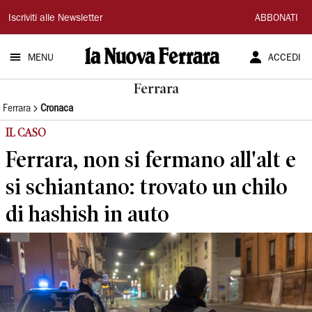
La
Iscriviti alle Newsletter
ABBONATI
Nuova
MENU
ACCEDI
Ferrara
Ferrara
Ferrara
Cronaca
IL CASO
Ferrara, non si fermano all'alt e
si schiantano: trovato un chilo
di hashish in auto