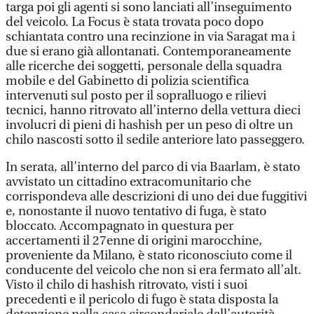
targa poi gli agenti si sono lanciati all’inseguimento
del veicolo. La Focus è stata trovata poco dopo
schiantata contro una recinzione in via Saragat ma i
due si erano già allontanati. Contemporaneamente
alle ricerche dei soggetti, personale della squadra
mobile e del Gabinetto di polizia scientifica
intervenuti sul posto per il sopralluogo e rilievi
tecnici, hanno ritrovato all’interno della vettura dieci
involucri di pieni di hashish per un peso di oltre un
chilo nascosti sotto il sedile anteriore lato passeggero.
In serata, all’interno del parco di via Baarlam, è stato
avvistato un cittadino extracomunitario che
corrispondeva alle descrizioni di uno dei due fuggitivi
e, nonostante il nuovo tentativo di fuga, è stato
bloccato. Accompagnato in questura per
accertamenti il 27enne di origini marocchine,
proveniente da Milano, è stato riconosciuto come il
conducente del veicolo che non si era fermato all’alt.
Visto il chilo di hashish ritrovato, visti i suoi
precedenti e il pericolo di fugo è stata disposta la