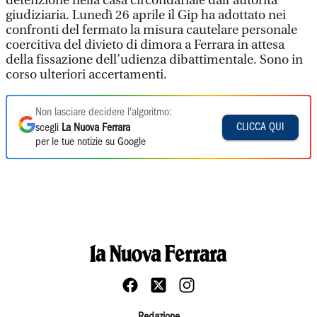
detenzione nella casa circondariale dall’autorità
giudiziaria. Lunedì 26 aprile il Gip ha adottato nei
confronti del fermato la misura cautelare personale
coercitiva del divieto di dimora a Ferrara in attesa
della fissazione dell’udienza dibattimentale. Sono in
corso ulteriori accertamenti.
Non lasciare decidere l'algoritmo:
CLICCA QUI
scegli
La Nuova Ferrara
per le tue notizie su Google