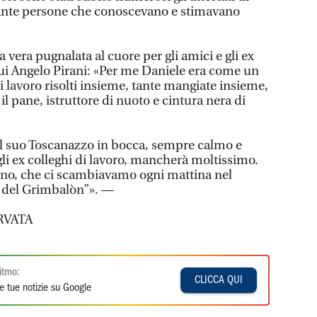
tante persone che conoscevano e stimavano
 vera pugnalata al cuore per gli amici e gli ex
 cui Angelo Pirani: «Per me Daniele era come un
di lavoro risolti insieme, tante mangiate insieme,
 pane, istruttore di nuoto e cintura nera di
il suo Toscanazzo in bocca, sempre calmo e
 gli ex colleghi di lavoro, mancherà moltissimo.
no, che ci scambiavamo ogni mattina nel
 del Grimbalòn”». —
RVATA
itmo:
CLICCA QUI
e tue notizie su Google