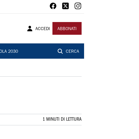
ACCEDI
ABBONATI
OLA 2030
CERCA
1 MINUTI DI LETTURA