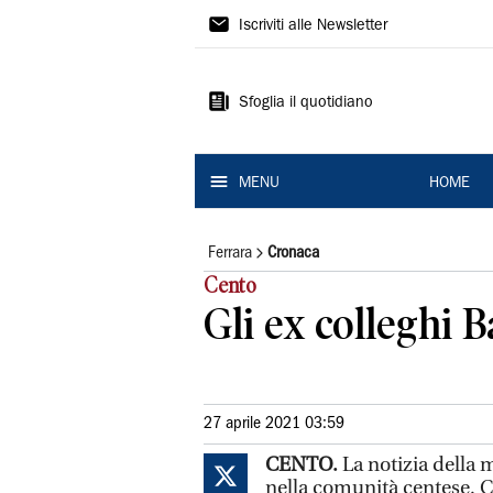
La
Iscriviti alle Newsletter
Nuova
Ferrara
Sfoglia il quotidiano
MENU
HOME
Ferrara
Cronaca
Cento
Gli ex colleghi 
27 aprile 2021 03:59
CENTO.
La notizia della 
nella comunità centese. Co