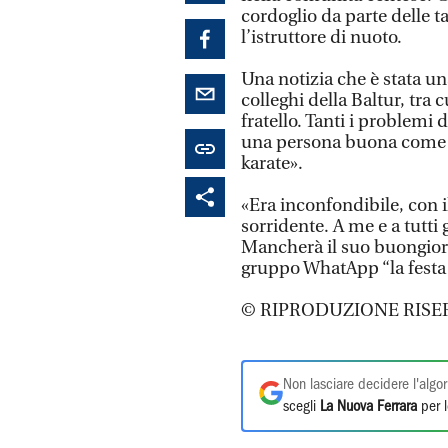
cordoglio da parte delle 
l’istruttore di nuoto.
Una notizia che è stata una
colleghi della Baltur, tra
fratello. Tanti i problemi 
una persona buona come il
karate».
«Era inconfondibile, con 
sorridente. A me e a tutti
Mancherà il suo buongior
gruppo WhatApp “la festa
© RIPRODUZIONE RISE
Non lasciare decidere l'algor
scegli
La Nuova Ferrara
per l