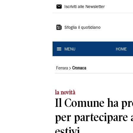
La
Iscriviti alle Newsletter
Nuova
Ferrara
Sfoglia il quotidiano
MENU
HOME
Ferrara
Cronaca
la novità
Il Comune ha pr
per partecipare 
estivi