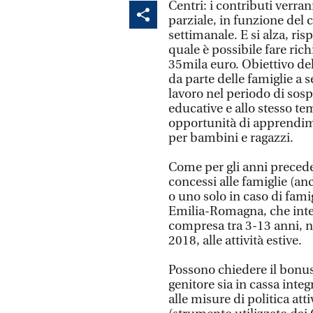
Centri: i contributi verra
parziale, in funzione del c
settimanale. E si alza, risp
quale è possibile fare ric
35mila euro. Obiettivo de
da parte delle famiglie a s
lavoro nel periodo di sosp
educative e allo stesso te
opportunità di apprendime
per bambini e ragazzi.
Come per gli anni precede
concessi alle famiglie (an
o uno solo in caso di fami
Emilia-Romagna, che inten
compresa tra 3-13 anni, n
2018, alle attività estive.
Possono chiedere il bonus
genitore sia in cassa inte
alle misure di politica atti