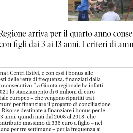
 Regione arriva per il quarto anno conse
con figli dai 3 ai 13 anni. I criteri di a
i Centri Estivi, e con essi i bonus alle
sti delle rette di frequenza, finanziati dalla
 consecutivo. La Giunta regionale ha infatti
021 lo stanziamento di 6 milioni di euro –
ale europeo – che vengono ripartiti tra i
uni per finanziare il progetto di conciliazione
 Risorse destinate a finanziare i bonus per le
 13 anni, quindi nati dal 2008 al 2018, che
ntributo massimo di 336 euro a figlio – nel
mana per tre settimane – per la frequenza ai