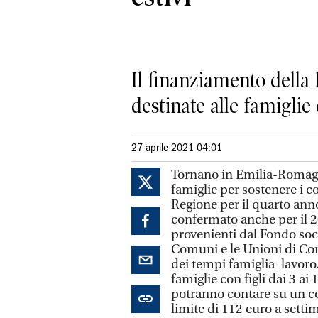
Il finanziamento della
destinate alle famiglie 
27 aprile 2021 04:01
Tornano in Emilia-Romagna 
famiglie per sostenere i co
Regione per il quarto anno
confermato anche per il 2
provenienti dal Fondo soci
Comuni e le Unioni di Com
dei tempi famiglia–lavoro.
famiglie con figli dai 3 ai
potranno contare su un co
limite di 112 euro a setti