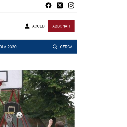
ACCEDI
ABBONATI
OLA 2030
CERCA