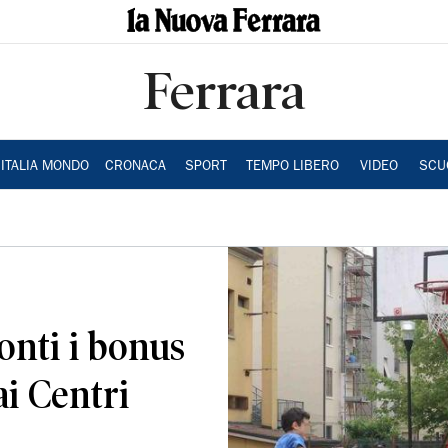
Ferrara
ITALIA MONDO
CRONACA
SPORT
TEMPO LIBERO
VIDEO
SCU
onti i bonus
ai Centri