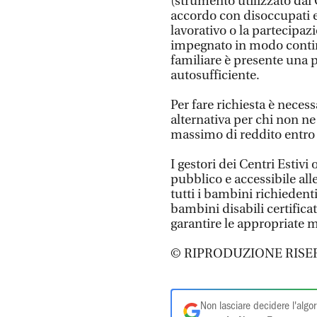
(strumento utilizzato dai
accordo con disoccupati e
lavorativo o la partecipaz
impegnato in modo continu
familiare è presente una 
autosufficiente.
Per fare richiesta è necess
alternativa per chi non ne
massimo di reddito entro 
I gestori dei Centri Estivi
pubblico e accessibile all
tutti i bambini richiedenti
bambini disabili certifica
garantire le appropriate m
© RIPRODUZIONE RISE
Non lasciare decidere l'algor