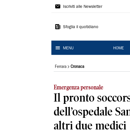
La
Iscriviti alle Newsletter
Nuova
Ferrara
Sfoglia il quotidiano
MENU
HOME
Ferrara
Cronaca
Emergenza personale
Il pronto soccor
dell’ospedale Sa
altri due medici