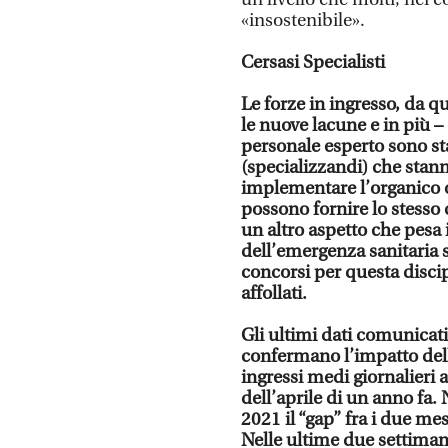
«insostenibile».
Cersasi Specialisti
Le forze in ingresso, da q
le nuove lacune e in più – 
personale esperto sono st
(specializzandi) che sta
implementare l’organico
possono fornire lo stesso 
un altro aspetto che pesa i
dell’emergenza sanitaria s
concorsi per questa disci
affollati.
Gli ultimi dati comunicati
confermano l’impatto dell
ingressi medi giornalieri 
dell’aprile di un anno fa. 
2021 il “gap” fra i due mesi
Nelle ultime due settimane