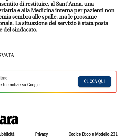
entito di restituire, al Sant’Anna, una
eriatria e alla Medicina interna per pazienti non
demia sembra alle spalle, ma le prossime
onale. La situazione del servizio è stata posta
e del sindacato.
–
RVATA
itmo:
CLICCA QUI
e tue notizie su Google
ubblicità
Privacy
Codice Etico e Modello 231