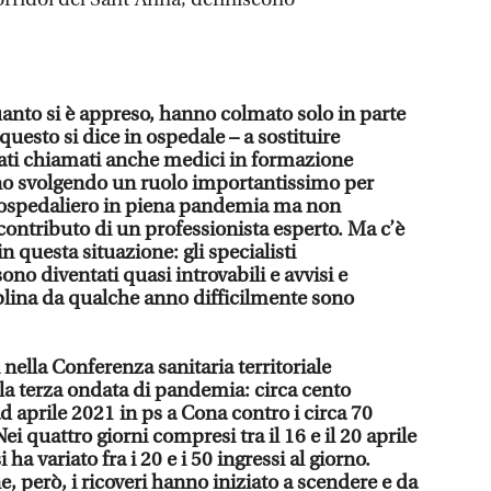
uanto si è appreso, hanno colmato solo in parte
questo si dice in ospedale – a sostituire
ati chiamati anche medici in formazione
nno svolgendo un ruolo importantissimo per
 ospedaliero in piena pandemia ma non
contributo di un professionista esperto. Ma c’è
n questa situazione: gli specialisti
ono diventati quasi introvabili e avvisi e
plina da qualche anno difficilmente sono
 nella Conferenza sanitaria territoriale
a terza ondata di pandemia: circa cento
ad aprile 2021 in ps a Cona contro i circa 70
Nei quattro giorni compresi tra il 16 e il 20 aprile
 ha variato fra i 20 e i 50 ingressi al giorno.
, però, i ricoveri hanno iniziato a scendere e da