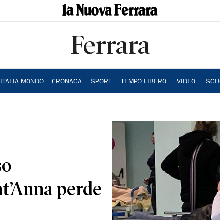
Ferrara
ITALIA MONDO
CRONACA
SPORT
TEMPO LIBERO
VIDEO
SCU
so
nt’Anna perde