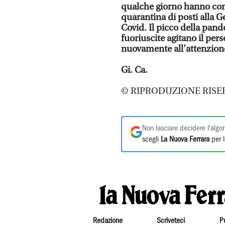
qualche giorno hanno cons
quarantina di posti alla G
Covid. Il picco della pan
fuoriuscite agitano il pers
nuovamente all’attenzion
Gi. Ca.
© RIPRODUZIONE RISE
Non lasciare decidere l'algor
scegli
La Nuova Ferrara
per l
Redazione
Scriveteci
P