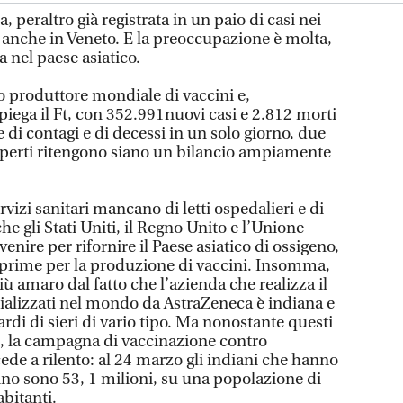
, peraltro già registrata in un paio di casi nei
a anche in Veneto. E la preoccupazione è molta,
ia nel paese asiatico.
imo produttore mondiale di vaccini e,
ega il Ft, con 352.991nuovi casi e 2.812 morti
 di contagi e di decessi in un solo giorno, due
li esperti ritengono siano un bilancio ampiamente
vizi sanitari mancano di letti ospedalieri e di
che gli Stati Uniti, il Regno Unito e l’Unione
enire per rifornire il Paese asiatico di ossigeno,
ie prime per la produzione di vaccini. Insomma,
iù amaro dal fatto che l’azienda che realizza il
alizzati nel mondo da AstraZeneca è indiana e
ardi di sieri di vario tipo. Ma nonostante questi
le, la campagna di vaccinazione contro
ede a rilento: al 24 marzo gli indiani che hanno
ino sono 53, 1 milioni, su una popolazione di
abitanti.