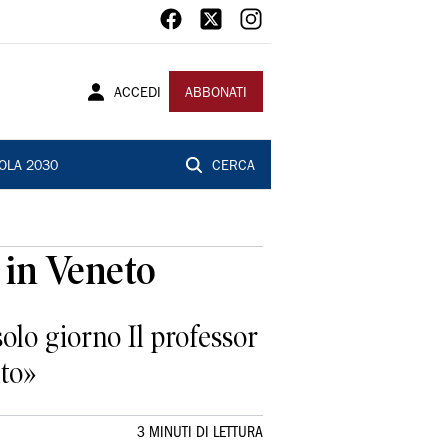
ACCEDI
ABBONATI
OLA 2030
CERCA
o in Veneto
solo giorno Il professor
lto»
3 MINUTI DI LETTURA