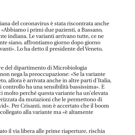
ndiana del coronavirus è stata riscontrata anche
: «Abbiamo i primi due pazienti, a Bassano,
ante indiana. Le varianti arrivano tutte, ce ne
nte siano, affrontiamo giorno dopo giorno
avanti». Lo ha detto il presidente del Veneto,
ore del dipartimento di Microbiologia
 non nega la preoccupazione: «Se la variante
o, allora è arrivata anche in altre parti d’Italia,
i controllo ha una sensibilità bassissima». E
i molto perché questa variante ha un’elevata
terizzata da mutazioni che le permettono di
ovid». Per Crisanti, non è accertato che il boom
a collegato alla variante ma «è altamente
ato il via libera alle prime riaperture, rischia