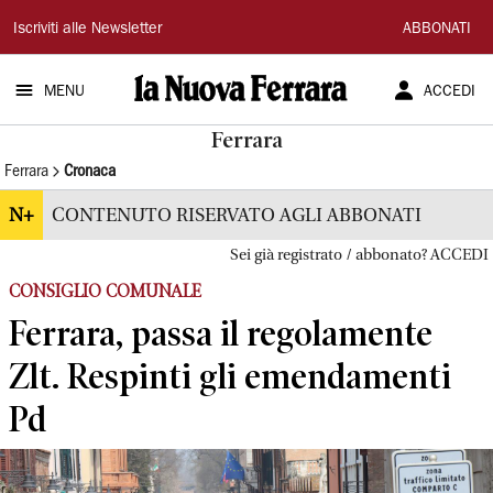
La
Iscriviti alle Newsletter
ABBONATI
Nuova
MENU
ACCEDI
Ferrara
Ferrara
Ferrara
Cronaca
N+
CONTENUTO RISERVATO AGLI ABBONATI
Sei già registrato / abbonato? ACCEDI
CONSIGLIO COMUNALE
Ferrara, passa il regolamente
Zlt. Respinti gli emendamenti
Pd