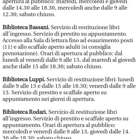
apertura al pubblico: martedì, mercoledì e giovedì
dalle 14.30 alle 18.30, mercoledì anche dalle 9 alle
12.30; sabato chiuso.
Biblioteca Bassani.
Servizio di restituzione libri
all’ingresso. Servizio di prestito su appuntamento.
Accesso alla Sala di lettura fino ad esaurimento posti
(11) e allo scaffale aperto adulti (si consiglia
prenotazione). Orari di apertura al pubblico: dal
lunedì al venerdì dalle 9 alle 13, dal martedì al giovedì
anche dalle 15 alle 18.30; sabato chiuso.
Biblioteca Luppi.
Servizio di restituzione libri: lunedì
dalle 9 alle 13 e dalle 15 alle 18.30; venerdì dalle 9 alle
13. Servizio di prestito e scaffale aperto su
appuntamento nei giorni di apertura.
Biblioteca Rodari.
Servizio di restituzione libri
all’ingresso. Servizio di prestito e scaffale aperto su
appuntamento. Orari di apertura al pubblico:
mercoledì e venerdì dalle 9 alle 13, giovedì dalle 14.
30 alle 18.30; sabato chiuso.