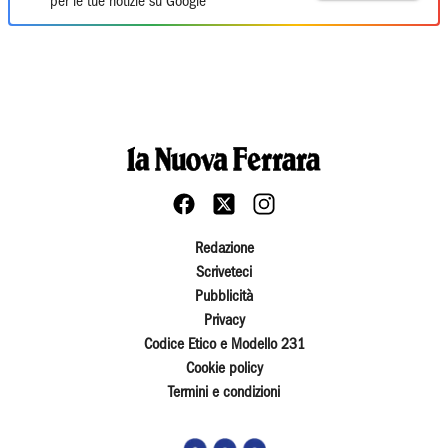
per le tue notizie su Google
Redazione
Scriveteci
Pubblicità
Privacy
Codice Etico e Modello 231
Cookie policy
Termini e condizioni