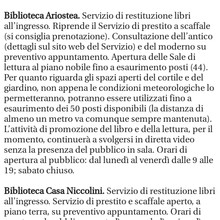
Biblioteca Ariostea.
Servizio di restituzione libri
all’ingresso. Riprende il Servizio di prestito a scaffale
(si consiglia prenotazione). Consultazione dell’antico
(dettagli sul sito web del Servizio) e del moderno su
preventivo appuntamento. Apertura delle Sale di
lettura al piano nobile fino a esaurimento posti (44).
Per quanto riguarda gli spazi aperti del cortile e del
giardino, non appena le condizioni meteorologiche lo
permetteranno, potranno essere utilizzati fino a
esaurimento dei 50 posti disponibili (la distanza di
almeno un metro va comunque sempre mantenuta).
L’attività di promozione del libro e della lettura, per il
momento, continuerà a svolgersi in diretta video
senza la presenza del pubblico in sala. Orari di
apertura al pubblico: dal lunedì al venerdì dalle 9 alle
19; sabato chiuso.
Biblioteca Casa Niccolini.
Servizio di restituzione libri
all’ingresso. Servizio di prestito e scaffale aperto, a
piano terra, su preventivo appuntamento. Orari di