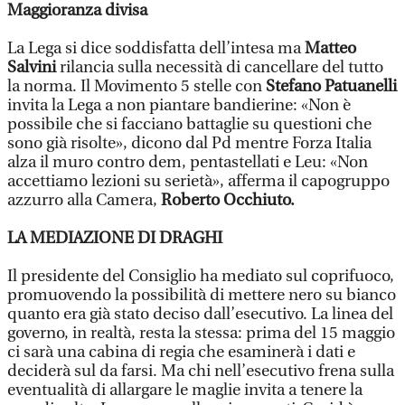
Maggioranza divisa
La Lega si dice soddisfatta dell’intesa ma
Matteo
Salvini
rilancia sulla necessità di cancellare del tutto
la norma. Il Movimento 5 stelle con
Stefano Patuanelli
invita la Lega a non piantare bandierine: «Non è
possibile che si facciano battaglie su questioni che
sono già risolte», dicono dal Pd mentre Forza Italia
alza il muro contro dem, pentastellati e Leu: «Non
accettiamo lezioni su serietà», afferma il capogruppo
azzurro alla Camera,
Roberto Occhiuto.
LA MEDIAZIONE DI DRAGHI
Il presidente del Consiglio ha mediato sul coprifuoco,
promuovendo la possibilità di mettere nero su bianco
quanto era già stato deciso dall’esecutivo. La linea del
governo, in realtà, resta la stessa: prima del 15 maggio
ci sarà una cabina di regia che esaminerà i dati e
deciderà sul da farsi. Ma chi nell’esecutivo frena sulla
eventualità di allargare le maglie invita a tenere la