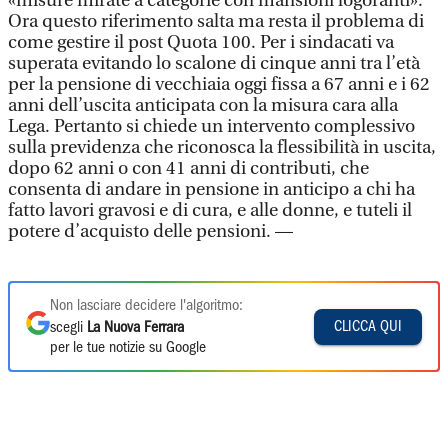
«misure mirate a categorie con mansioni logoranti».
Ora questo riferimento salta ma resta il problema di
come gestire il post Quota 100. Per i sindacati va
superata evitando lo scalone di cinque anni tra l’età
per la pensione di vecchiaia oggi fissa a 67 anni e i 62
anni dell’uscita anticipata con la misura cara alla
Lega. Pertanto si chiede un intervento complessivo
sulla previdenza che riconosca la flessibilità in uscita,
dopo 62 anni o con 41 anni di contributi, che
consenta di andare in pensione in anticipo a chi ha
fatto lavori gravosi e di cura, e alle donne, e tuteli il
potere d’acquisto delle pensioni. —
Non lasciare decidere l'algoritmo:
CLICCA QUI
scegli
La Nuova Ferrara
per le tue notizie su Google