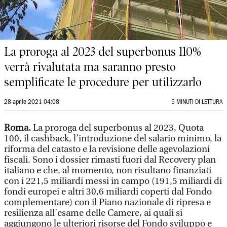
La proroga al 2023 del superbonus 110%
verrà rivalutata ma saranno presto
semplificate le procedure per utilizzarlo
28 aprile 2021 04:08
5 MINUTI DI LETTURA
Roma.
La proroga del superbonus al 2023, Quota
100, il cashback, l’introduzione del salario minimo, la
riforma del catasto e la revisione delle agevolazioni
fiscali. Sono i dossier rimasti fuori dal Recovery plan
italiano e che, al momento, non risultano finanziati
con i 221,5 miliardi messi in campo (191,5 miliardi di
fondi europei e altri 30,6 miliardi coperti dal Fondo
complementare) con il Piano nazionale di ripresa e
resilienza all’esame delle Camere, ai quali si
aggiungono le ulteriori risorse del Fondo sviluppo e