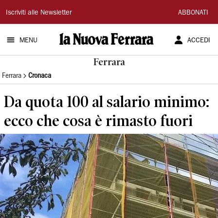
La
Iscriviti alle Newsletter
ABBONATI
Nuova
MENU
ACCEDI
Ferrara
Ferrara
Ferrara
Cronaca
Da quota 100 al salario minimo:
ecco che cosa è rimasto fuori