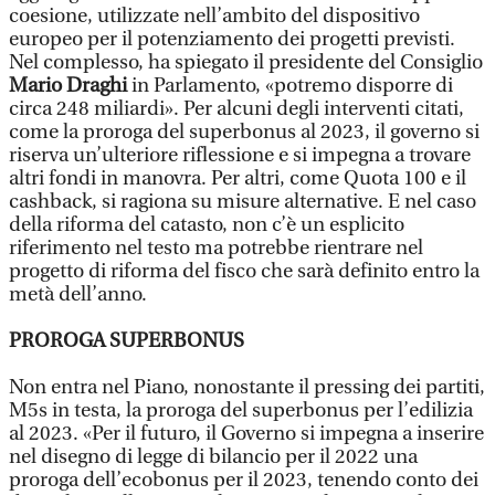
coesione, utilizzate nell’ambito del dispositivo
europeo per il potenziamento dei progetti previsti.
Nel complesso, ha spiegato il presidente del Consiglio
Mario Draghi
in Parlamento, «potremo disporre di
circa 248 miliardi». Per alcuni degli interventi citati,
come la proroga del superbonus al 2023, il governo si
riserva un’ulteriore riflessione e si impegna a trovare
altri fondi in manovra. Per altri, come Quota 100 e il
cashback, si ragiona su misure alternative. E nel caso
della riforma del catasto, non c’è un esplicito
riferimento nel testo ma potrebbe rientrare nel
progetto di riforma del fisco che sarà definito entro la
metà dell’anno.
PROROGA SUPERBONUS
Non entra nel Piano, nonostante il pressing dei partiti,
M5s in testa, la proroga del superbonus per l’edilizia
al 2023. «Per il futuro, il Governo si impegna a inserire
nel disegno di legge di bilancio per il 2022 una
proroga dell’ecobonus per il 2023, tenendo conto dei