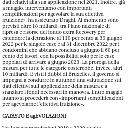
dati relativi alla sua applicazione nel 2021. Inoltre, già
a maggio, interveniamo con importanti
semplificazioni per agevolare la sua effettiva
fruizione», ha assicurato Draghi. Al momento sono
previsti oltre 18 miliardi, tra Piano nazionale di
ripresa e risorse del fondo extra Recovery per
estendere la detrazione al 110 per cento al 30 giugno
2022 per le singole case e al 31 dicembre 2022 per i
condomini che abbiano concluso a giugno il 60 per
cento dei lavori, con la possibilità solo per le case
popolari di arrivare a giugno 2023. La proroga della
misura per tutte le categorie costerebbe, invece, altri
10 miliardi. E visti i dubbi di Bruxelles, il governo si
impegna a condurre in autunno una valutazione sui
dati effettivi sull’applicazione della misura e a
stanziare i fondi necessari in manovra. Entro maggio
intanto si procederà con «importanti semplificazioni
per agevolarne l’effettiva fruizione».
CATASTO E agEVOLAZIONI