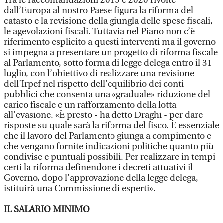
Tra le raccomandazioni 2019 e 2020 rivolte
dall’Europa al nostro Paese figura la riforma del
catasto e la revisione della giungla delle spese fiscali,
le agevolazioni fiscali. Tuttavia nel Piano non c’è
riferimento esplicito a questi interventi ma il governo
si impegna a presentare un progetto di riforma fiscale
al Parlamento, sotto forma di legge delega entro il 31
luglio, con l’obiettivo di realizzare una revisione
dell’Irpef nel rispetto dell’equilibrio dei conti
pubblici che consenta una «graduale» riduzione del
carico fiscale e un rafforzamento della lotta
all’evasione. «È presto - ha detto Draghi - per dare
risposte su quale sarà la riforma del fisco. È essenziale
che il lavoro del Parlamento giunga a compimento e
che vengano fornite indicazioni politiche quanto più
condivise e puntuali possibili. Per realizzare in tempi
certi la riforma definendone i decreti attuativi il
Governo, dopo l’approvazione della legge delega,
istituirà una Commissione di esperti».
IL SALARIO MINIMO