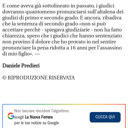
E come aveva già sottolineato in passato, i giudici
dovranno quantomeno pronunciarsi sull’altalena dei
giudizi di primo e secondo grado. E ancora, ribadiva
che la sentenza di secondo grado «non si può
accettare perchè - spiegava giudiziarie - non ha fatto
chiarezza, spero che i giudici che hanno sentenziato
non provino il dolore che ho provato io nel sentire
pronunciare la pena ridotta a 16 anni per l’assassino
di mio figlio». —
Daniele Predieri
© RIPRODUZIONE RISERVATA
Non lasciare decidere l'algoritmo:
CLICCA QUI
scegli
La Nuova Ferrara
per le tue notizie su Google