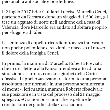
personalità antisociale e borderline».
Il 2 luglio 2017 Eder Guidarelli uccise Marcello Cenci,
partendo da Ferrara e dopo un viaggio di 1.500 km, gli
tese un agguato di notte nell’androne della casa di
Valencia, dove Marcello era andato ad abitare proprio
per sfuggire ad Eder.
La sentenza di appello, ricordiamo, aveva innescato
non poche polemiche e reazioni, e riacceso di nuovo
il dolore della famiglia Cenci.
In primis, la mamma di Marcello, Roberta Previati,
che in una lettera alla Nuova prendeva atto «di una
situazione assurda», con cui i giudici della Corte
d’assise d’appello «avevano trasformato una persona
assolutamente normale in una persona seminferma
di mente». Ieri mattina mamma Roberta ribadiva le
sue posizioni e in vista del processo del 21 maggio
spiegava: «Ora non possiamo che aspettare le
conclusioni dei giudici della Cassazione».