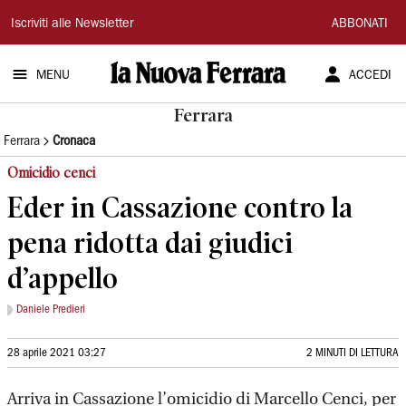
La
Iscriviti alle Newsletter
ABBONATI
Nuova
MENU
ACCEDI
Ferrara
Ferrara
Ferrara
Cronaca
Omicidio cenci
Eder in Cassazione contro la
pena ridotta dai giudici
d’appello
Daniele Predieri
28 aprile 2021 03:27
2 MINUTI DI LETTURA
Arriva in Cassazione l’omicidio di Marcello Cenci, per