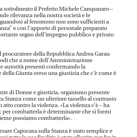
ha sottolineato il Prefetto Michele Campanaro –
de rilevanza nella nostra società e le
guandosi al fenomeno non sono sufficienti a
anza” e con l’apporto di personale preparato
tante segno dell’impegno pubblico e privato
il procuratore della Repubblica Andrea Garau
 Lodi che a nome dell’Amministrazione
e autorità presenti confermando la
e della Giunta verso una giustizia che c’è come è
nte di Donne e giustizia, organismo presente
ta Stanza come un ulteriore tassello al contrasto
n atto contro la violenza. «La violenza c’è – ha
a; per combatterla è determinante che si formi
nsieme possiamo combatterla».
Cesare Capocasa sulla Stanza è stato semplice e