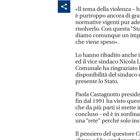
«Il tema della violenza – 
è purtroppo ancora di gran
normative vigenti pur ade
risolverlo. Con questa “St
diamo comunque un impor
che viene speso».
Lo hanno ribadito anche 
ed il vice sindaco Nicola
Comunale ha ringraziato l
disponibilità del sindaco 
presente lo Stato.
Paola Castagnotto preside
fin dal 1991 ha visto ques
che da più parti si mette i
concluso - ed è in sordin
una “rete“ perché solo i
Il pensiero del questore 