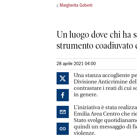
Margherita Goberti
Un luogo dove chi ha s
strumento coadiuvato da
28 aprile 2021 04:00
Una stanza accogliente per 
Divisione Anticrimine dell
contrastare i reati di cui 
in genere.
L’iniziativa è stata realiz
Emilia Area Centro che rien
Stato svolge quotidianam
quindi un messaggio di fid
violenze.