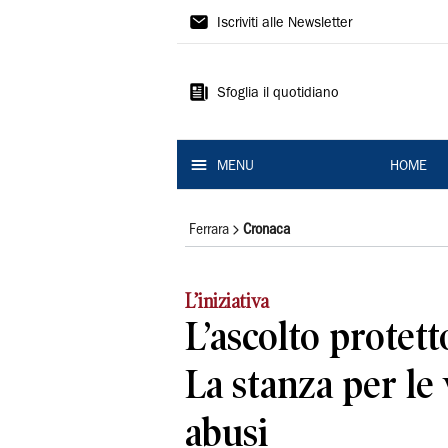
La
Iscriviti alle Newsletter
Nuova
Ferrara
Sfoglia il quotidiano
MENU
HOME
Ferrara
Cronaca
L’iniziativa
L’ascolto protet
La stanza per le 
abusi