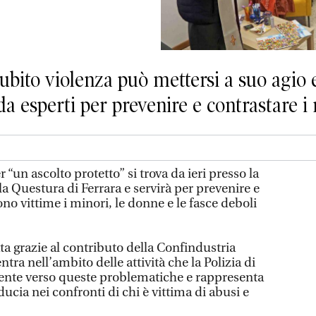
ubito violenza può mettersi a suo agio
 esperti per prevenire e contrastare i 
“un ascolto protetto” si trova da ieri presso la
a Questura di Ferrara e servirà per prevenire e
sono vittime i minori, le donne e le fasce deboli
zata grazie al contributo della Confindustria
tra nell’ambito delle attività che la Polizia di
ente verso queste problematiche e rappresenta
ucia nei confronti di chi è vittima di abusi e