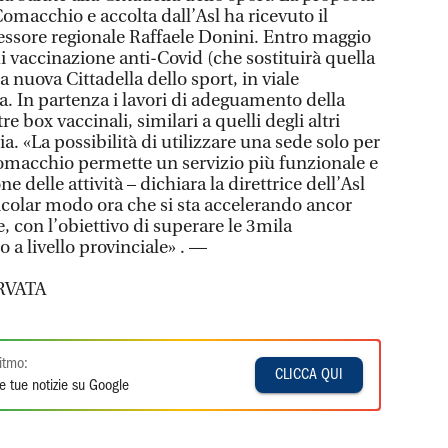
macchio e accolta dall’Asl ha ricevuto il
sessore regionale Raffaele Donini. Entro maggio
di vaccinazione anti-Covid (che sostituirà quella
la nuova Cittadella dello sport, in viale
a. In partenza i lavori di adeguamento della
e box vaccinali, similari a quelli degli altri
ia. «La possibilità di utilizzare una sede solo per
omacchio permette un servizio più funzionale e
 delle attività – dichiara la direttrice dell’Asl
icolar modo ora che si sta accelerando ancor
 con l’obiettivo di superare le 3mila
 a livello provinciale» . —
RVATA
itmo:
CLICCA QUI
e tue notizie su Google