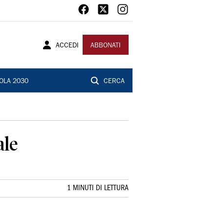
ACCEDI
ABBONATI
OLA 2030
CERCA
ale
1 MINUTI DI LETTURA