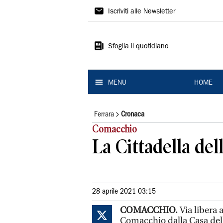
La
Iscriviti alle Newsletter
Nuova
Ferrara
Sfoglia il quotidiano
MENU
HOME
Ferrara
Cronaca
Comacchio
La Cittadella del
28 aprile 2021 03:15
COMACCHIO.
Via libera 
Comacchio dalla Casa della