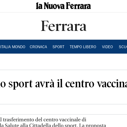
Ferrara
ITALIA MONDO
CRONACA
SPORT
TEMPO LIBERO
VIDEO
SCU
lo sport avrà il centro vaccin
al trasferimento del centro vaccinale di
 Salute alla Cittadella dello sport. La proposta