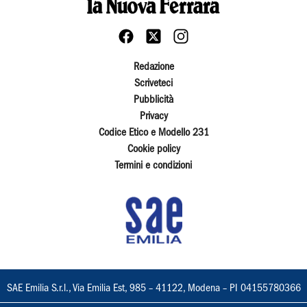
Redazione
Scriveteci
Pubblicità
Privacy
Codice Etico e Modello 231
Cookie policy
Termini e condizioni
SAE Emilia S.r.l., Via Emilia Est, 985 – 41122, Modena – PI 04155780366