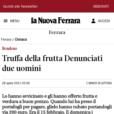
La
Iscriviti alle Newsletter
ABBONATI
Nuova
MENU
ACCEDI
Ferrara
Ferrara
Ferrara
Cronaca
Bondeno
Truffa della frutta Denunciati
due uomini
28 aprile 2021 03:56
1 MINUTI DI LETTURA
Lo hanno avvicinato e gli hanno offerto frutta e
verdura a buon prezzo. Quando lui ha preso il
portafogli per pagare, glielo hanno rubato portandogli
via 390 euro. Era il 15 febbraio. E domenica i