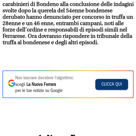
carabinieri di Bondeno alla conclusione delle indagini
svolte dopo la querela del 54enne bondenese
derubato hanno denunciato per concorso in truffa un
28enne e un 46 enne, entrambi campani, noti alle
forze dell’ordine e responsabili di episodi simili nel
Ferrarese. Ora dovranno rispondere in tribunale della
truffa al bondenese e degli altri episodi.
Non lasciare decidere l'algoritmo:
CLICCA QUI
scegli
La Nuova Ferrara
per le tue notizie su Google