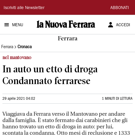
La
Iscriviti alle Newsletter
ABBONATI
Nuova
MENU
ACCEDI
Ferrara
Ferrara
Ferrara
Cronaca
nel mantovano
In auto un etto di droga
Condannato ferrarese
29 aprile 2021 04:02
1 MINUTI DI LETTURA
Viaggiava da Ferrara verso il Mantovano per andare
dalla famiglia. È stato fermato dai carabinieri che gli
hanno trovato un etto di droga in auto: per lui,
scontata la condanna. Otto mesi di reclusione e 1333