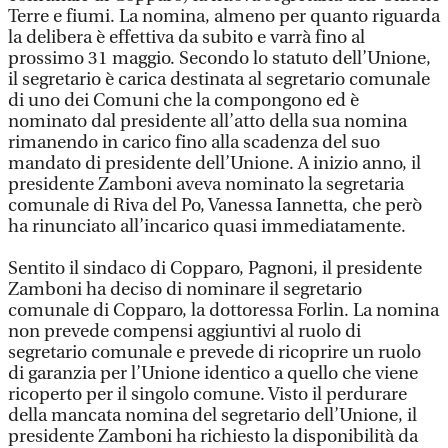
Terre e fiumi. La nomina, almeno per quanto riguarda
la delibera è effettiva da subito e varrà fino al
prossimo 31 maggio. Secondo lo statuto dell’Unione,
il segretario è carica destinata al segretario comunale
di uno dei Comuni che la compongono ed è
nominato dal presidente all’atto della sua nomina
rimanendo in carico fino alla scadenza del suo
mandato di presidente dell’Unione. A inizio anno, il
presidente Zamboni aveva nominato la segretaria
comunale di Riva del Po, Vanessa Iannetta, che però
ha rinunciato all’incarico quasi immediatamente.
Sentito il sindaco di Copparo, Pagnoni, il presidente
Zamboni ha deciso di nominare il segretario
comunale di Copparo, la dottoressa Forlin. La nomina
non prevede compensi aggiuntivi al ruolo di
segretario comunale e prevede di ricoprire un ruolo
di garanzia per l’Unione identico a quello che viene
ricoperto per il singolo comune. Visto il perdurare
della mancata nomina del segretario dell’Unione, il
presidente Zamboni ha richiesto la disponibilità da