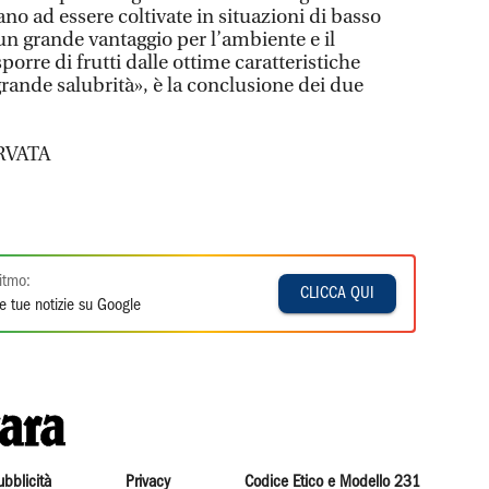
stano ad essere coltivate in situazioni di basso
n grande vantaggio per l’ambiente e il
rre di frutti dalle ottime caratteristiche
grande salubrità», è la conclusione dei due
RVATA
itmo:
CLICCA QUI
e tue notizie su Google
ubblicità
Privacy
Codice Etico e Modello 231