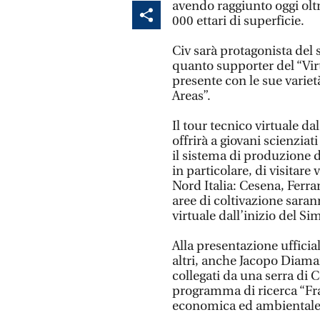
avendo raggiunto oggi oltr
000 ettari di superficie.
Civ sarà protagonista del 
quanto supporter del “Vir
presente con le sue variet
Areas”.
Il tour tecnico virtuale da
offrirà a giovani scienziat
il sistema di produzione d
in particolare, di visitare
Nord Italia: Cesena, Ferra
aree di coltivazione saran
virtuale dall’inizio del S
Alla presentazione ufficial
altri, anche Jacopo Diaman
collegati da una serra di 
programma di ricerca “Frag
economica ed ambientale