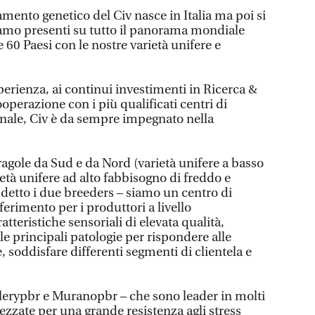
mento genetico del Civ nasce in Italia ma poi si
siamo presenti su tutto il panorama mondiale
re 60 Paesi con le nostre varietà unifere e
perienza, ai continui investimenti in Ricerca &
ooperazione con i più qualificati centri di
ionale, Civ è da sempre impegnato nella
fragole da Sud e da Nord (varietà unifere a basso
età unifere ad alto fabbisogno di freddo e
o detto i due breeders – siamo un centro di
ferimento per i produttori a livello
atteristiche sensoriali di elevata qualità,
lle principali patologie per rispondere alle
 soddisfare differenti segmenti di clientela e
lerypbr e Muranopbr – che sono leader in molti
ezzate per una grande resistenza agli stress