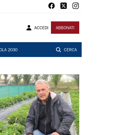
ACCEDI
ABBONATI
OLA 2030
CERCA