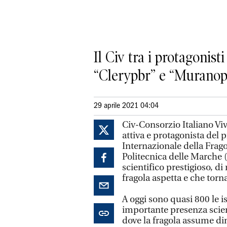
Il Civ tra i protagoni
“Clerypbr” e “Muranopb
29 aprile 2021 04:04
Civ-Consorzio Italiano Vi
attiva e protagonista del
Internazionale della Frago
Politecnica delle Marche 
scientifico prestigioso, d
fragola aspetta e che torna
A oggi sono quasi 800 le i
importante presenza scien
dove la fragola assume d