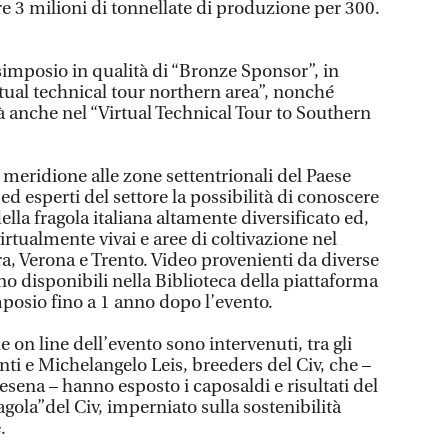
e 3 milioni di tonnellate di produzione per 300.
simposio in qualità di “Bronze Sponsor”, in
tual technical tour northern area”, nonché
à anche nel “Virtual Technical Tour to Southern
l meridione alle zone settentrionali del Paese
i ed esperti del settore la possibilità di conoscere
ella fragola italiana altamente diversificato ed,
 virtualmente vivai e aree di coltivazione nel
ra, Verona e Trento. Video provenienti da diverse
no disponibili nella Biblioteca della piattaforma
imposio fino a 1 anno dopo l’evento.
e on line dell’evento sono intervenuti, tra gli
ti e Michelangelo Leis, breeders del Civ, che –
Cesena – hanno esposto i caposaldi e risultati del
ola”del Civ, imperniato sulla sostenibilità
.