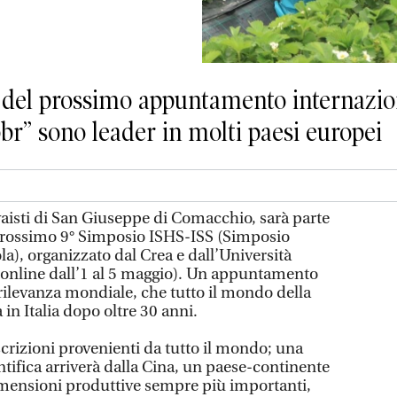
sti del prossimo appuntamento internazi
r” sono leader in molti paesi europei
vaisti di San Giuseppe di Comacchio, sarà parte
 prossimo 9° Simposio ISHS-ISS (Simposio
la), organizzato dal Crea e dall’Università
(online dall’1 al 5 maggio). Un appuntamento
i rilevanza mondiale, che tutto il mondo della
 in Italia dopo oltre 30 anni.
scrizioni provenienti da tutto il mondo; una
tifica arriverà dalla Cina, un paese-continente
imensioni produttive sempre più importanti,