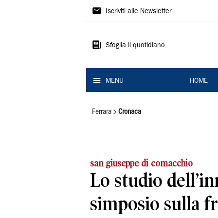
La
Iscriviti alle Newsletter
Nuova
Ferrara
Sfoglia il quotidiano
MENU
HOME
Ferrara
Cronaca
san giuseppe di comacchio
Lo studio dell’i
simposio sulla f