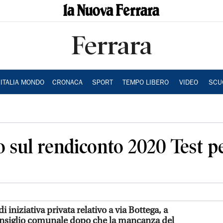
Ferrara
ITALIA MONDO
CRONACA
SPORT
TEMPO LIBERO
VIDEO
SCU
to sul rendiconto 2020 Test pe
i iniziativa privata relativo a via Bottega, a
onsiglio comunale dopo che la mancanza del