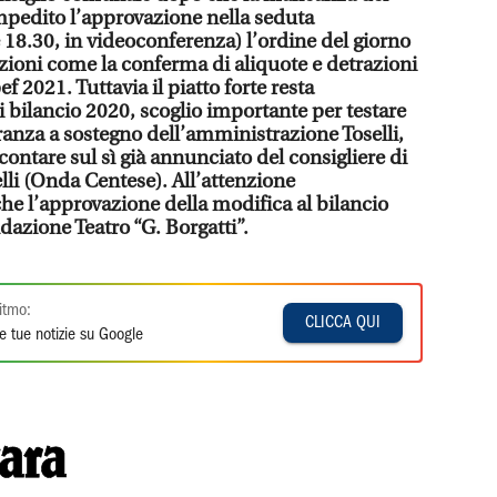
mpedito l’approvazione nella seduta
 18.30, in videoconferenza) l’ordine del giorno
azioni come la conferma di aliquote e detrazioni
f 2021. Tuttavia il piatto forte resta
 bilancio 2020, scoglio importante per testare
ranza a sostegno dell’amministrazione Toselli,
contare sul sì già annunciato del consigliere di
li (Onda Centese). All’attenzione
he l’approvazione della modifica al bilancio
dazione Teatro “G. Borgatti”.
itmo:
CLICCA QUI
e tue notizie su Google