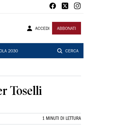
ACCEDI
ABBONATI
OLA 2030
CERCA
r Toselli
1 MINUTI DI LETTURA