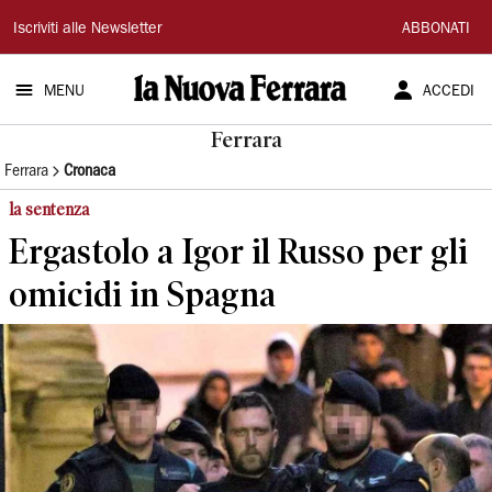
La
Iscriviti alle Newsletter
ABBONATI
Nuova
MENU
ACCEDI
Ferrara
Ferrara
Ferrara
Cronaca
la sentenza
Ergastolo a Igor il Russo per gli
omicidi in Spagna