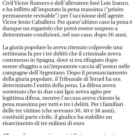
Civil Victor Romero e dell’allevatore José Luis Iranzo,
e ha inflitto all’imputato la pena massima (“prisòn
permanente revisable”) per l’uccisione dell’agente
Víctor Jesús Caballero. Per quest’ultimo caso la pena è
dunque un ergastolo che potrà essere sospeso a
determinate condizioni, nel suo caso, dopo 30 anni.
La giuria popolare lo aveva ritenuto colpevole una
settimana fa per i tre delitti che il criminale aveva
commesso in Spagna, dove si era rifugiato dopo
essere sfuggito a un’imponente caccia all’uomo nelle
campagne dell’Argentano. Dopo il pronunciamento
della giuria popolare, il Tribunale di Teruel ha ora
determinato l’entità della pena. La difesa aveva
sostenuto che in due casi Igor aveva agito per
legittima difesa, mentre l’accusa aveva chiesto la
pena massima per tutti e tre i delitti. Per i familiari
delle tre vittime (che avevano 30, 40 e 38 anni),
costituiti parte civile, il giudice ha stabilito un
risarcimento di tre milioni di euro