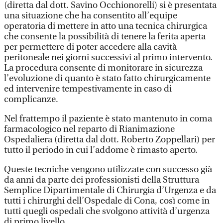
(diretta dal dott. Savino Occhionorelli) si è presentata
una situazione che ha consentito all’equipe
operatoria di mettere in atto una tecnica chirurgica
che consente la possibilità di tenere la ferita aperta
per permettere di poter accedere alla cavità
peritoneale nei giorni successivi al primo intervento.
La procedura consente di monitorare in sicurezza
l’evoluzione di quanto è stato fatto chirurgicamente
ed intervenire tempestivamente in caso di
complicanze.
Nel frattempo il paziente è stato mantenuto in coma
farmacologico nel reparto di Rianimazione
Ospedaliera (diretta dal dott. Roberto Zoppellari) per
tutto il periodo in cui l’addome è rimasto aperto.
Queste tecniche vengono utilizzate con successo già
da anni da parte dei professionisti della Struttura
Semplice Dipartimentale di Chirurgia d’Urgenza e da
tutti i chirurghi dell’Ospedale di Cona, così come in
tutti quegli ospedali che svolgono attività d’urgenza
di primo livello.