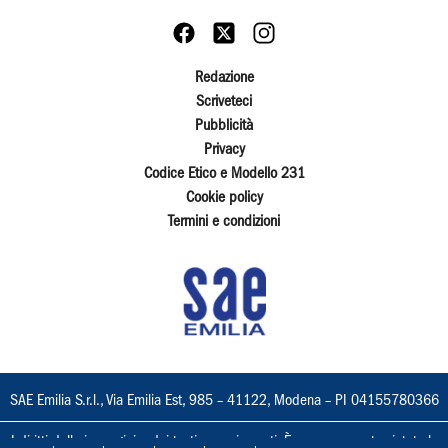
Redazione
Scriveteci
Pubblicità
Privacy
Codice Etico e Modello 231
Cookie policy
Termini e condizioni
SAE Emilia S.r.l., Via Emilia Est, 985 – 41122, Modena – PI 04155780366
I diritti delle immagini e dei testi sono riservati. È espressamente vietata la