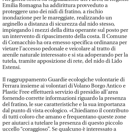
Emilia Romagna ha addirittura provveduto a
proteggere uno dei nidi di fratino, a rischio
inondazione per le mareggiate, realizzando un
arginello a distanza di sicurezza dal nido stesso,
impiegando i mezzi della ditta operante sul posto per
un intervento di ripascimento della costa. Il Comune
di Comacchio ha ora emesso specifica ordinanza per
vietare l’accesso pedonale e veicolare al tratto di
arenile naturale interessato e si sta adoperando per la
tutela, tramite apposizione di rete, del nido di Lido
Estensi.
Il raggruppamento Guardie ecologiche volontarie di
Ferrara insieme ai volontari di Volano Borgo Antico e
Plastic Free effettuerà servizio di presidio all’area
fornendo corrette informazioni riguardo la presenza
del fratino, le sue caratteristiche e la sua importanza
dal punto di vista ecologico. «Chiediamo il contributo
di tutti coloro che amano e frequentano queste zone
per aiutarci a tutelare la presenza di questo piccolo
uccello “coraggioso”. Se qualcuno è interessato a