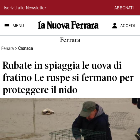
La
Iscriviti alle Newsletter
ABBONATI
Nuova
MENU
ACCEDI
Ferrara
Ferrara
Ferrara
Cronaca
Rubate in spiaggia le uova di
fratino Le ruspe si fermano per
proteggere il nido