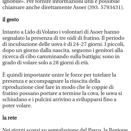
ignobile». Per fornire informazioni utili è possibile
chiamare anche direttamente Asoer (393. 5793431).
il gesto
Intanto a Lido di Volano i volontari di Asoer hanno
segnalato la presenza di tre nidi di fratino. Il periodo
di incubazione delle uova è di 24-27 giorni. I piccoli,
dopo un giorno dalla nascita, seguono i genitori alla
ricerca di cibo camminando sulla battigia; sono in
grado di volare solo a 28 giorni di età.
È quindi importante unire le forze per tutelare la
presenza e accompagnare la riuscita della
riproduzione cioé fare in modo che le coppie di
fratino possano portare a termine la cova, le uova si
schiudano e i pulcini arrivino a svilupparsi fino a
poter volare.
la rete
Nei giorni scorsi su segnalazione del Parco, la Regione